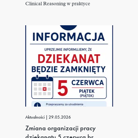
Clinical Reasoning w praktyce
Aktualności
|
29.05.2026
Zmiana organizacji pracy
dziekanatu 5 czerwca br.