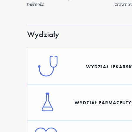
bierność
zrównow
Wydziały
WYDZIAŁ LEKARSK
WYDZIAŁ FARMACEUT