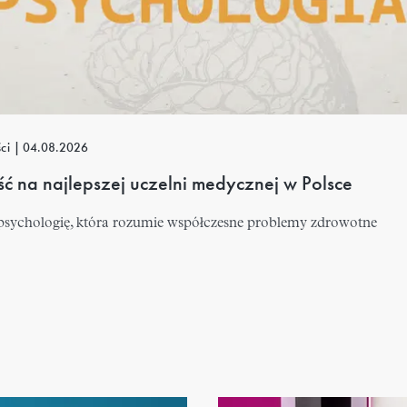
ści
|
04.08.2026
 na najlepszej uczelni medycznej w Polsce
 psychologię, która rozumie współczesne problemy zdrowotne