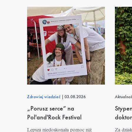
Zdrowiej wiedzieć
|
03.08.2026
Aktualno
„Porusz serce” na
Stype
Pol'and'Rock Festival
dokto
Lepsza niedoskonała pomoc niż
Za dział