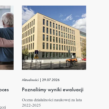
Aktualności
|
29.07.2026
oces
Poznaliśmy wyniki ewaluacji
Ocena działalności naukowej za lata
2022-2025
ęcej