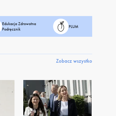
Edukacja Zdrowotna
PLUM
Podręcznik
Zobacz wszystko