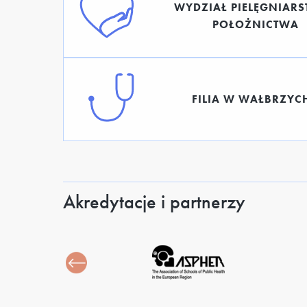
WYDZIAŁ PIELĘGNIARS
POŁOŻNICTWA
FILIA W WAŁBRZYC
Akredytacje i partnerzy