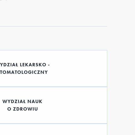
YDZIAŁ LEKARSKO -
STOMATOLOGICZNY
WYDZIAŁ NAUK
O ZDROWIU