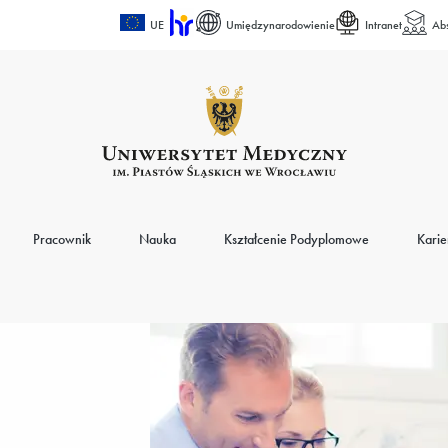
UE
Umiędzynarodowienie
Intranet
Ab
Pracownik
Nauka
Kształcenie Podyplomowe
Karie