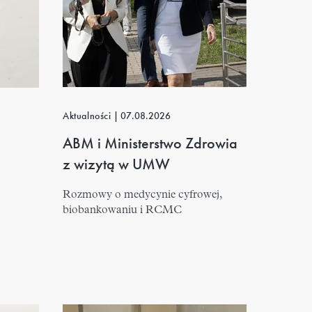
Aktualności
|
07.08.2026
ABM i Ministerstwo Zdrowia
z wizytą w UMW
Rozmowy o medycynie cyfrowej,
biobankowaniu i RCMC