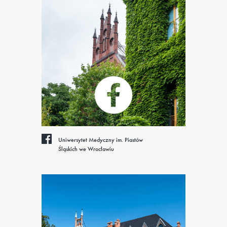
Uniwersytet Medyczny im. Piastów
Śląskich we Wrocławiu