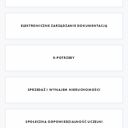
ELEKTRONICZNE ZARZĄDZANIE DOKUMENTACJĄ
E-POTRZEBY
SPRZEDAŻ I WYNAJEM NIERUCHOMOŚCI
SPOŁECZNA ODPOWIEDZIALNOŚĆ UCZELNI