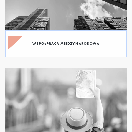
WSPÓŁPRACA MIĘDZYNARODOWA