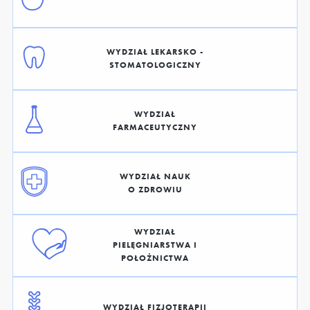
WYDZIAŁ LEKARSKO -
STOMATOLOGICZNY
WYDZIAŁ
FARMACEUTYCZNY
WYDZIAŁ NAUK
O ZDROWIU
WYDZIAŁ
PIELĘGNIARSTWA I
POŁOŻNICTWA
WYDZIAŁ FIZJOTERAPII