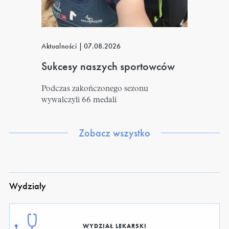
Aktualności
|
07.08.2026
Sukcesy naszych sportowców
Podczas zakończonego sezonu
wywalczyli 66 medali
Zobacz wszystko
Wydziały
WYDZIAŁ LEKARSKI