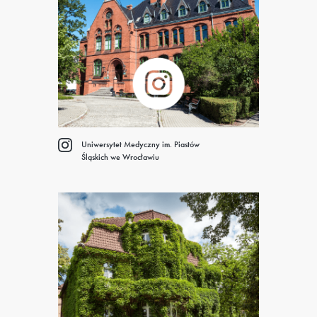
Uniwersytet Medyczny im. Piastów
Śląskich we Wrocławiu