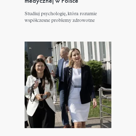
medycznej w Polsce
Studiuj psychologię, która rozumie
współczesne problemy zdrowotne