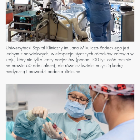
Uniwersytecki Szpital Kliniczny im. Jana Mikulicza-Radeckiego jest
jednym z największych, wielospecjalistycznych ośrodków zdrowia w
kraju, który nie tylko leczy pacjentów (ponad 100 tys. osób rocznie
na prawie 60 oddziałach), ale również kształci przyszłą kadrę
medyczną i prowadzi badania kliniczne.