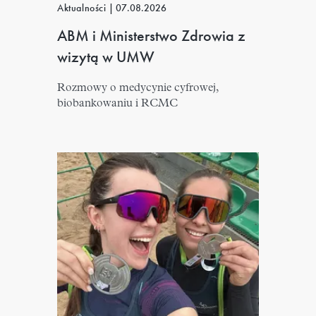
Aktualności
|
07.08.2026
ABM i Ministerstwo Zdrowia z
wizytą w UMW
Rozmowy o medycynie cyfrowej,
biobankowaniu i RCMC