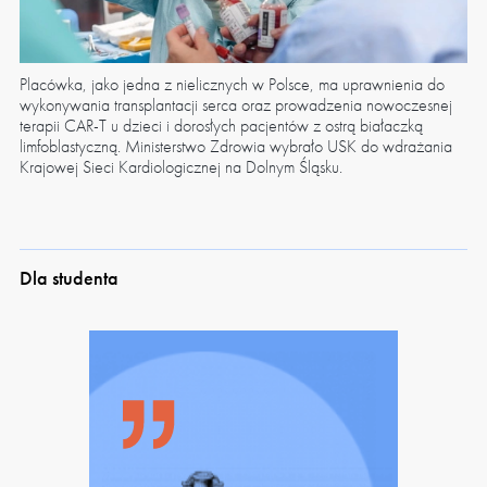
Placówka, jako jedna z nielicznych w Polsce, ma uprawnienia do
wykonywania transplantacji serca oraz prowadzenia nowoczesnej
terapii CAR-T u dzieci i dorosłych pacjentów z ostrą białaczką
limfoblastyczną. Ministerstwo Zdrowia wybrało USK do wdrażania
Krajowej Sieci Kardiologicznej na Dolnym Śląsku.
Dla studenta