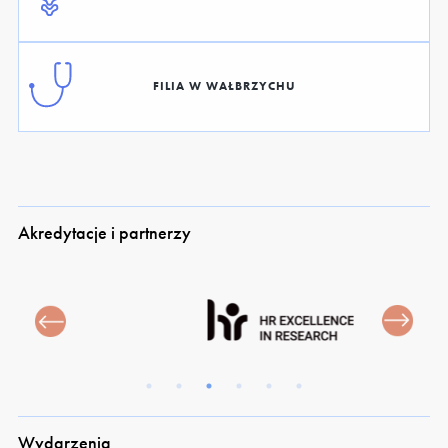
FILIA W WAŁBRZYCHU
Akredytacje i partnerzy
Wydarzenia