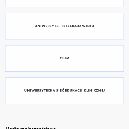
UNIWERSYTET TRZECIEGO WIEKU
PLUM
UNIWERSYTECKA SIEĆ EDUKACJI KLINICZNEJ
Media społecznościowe