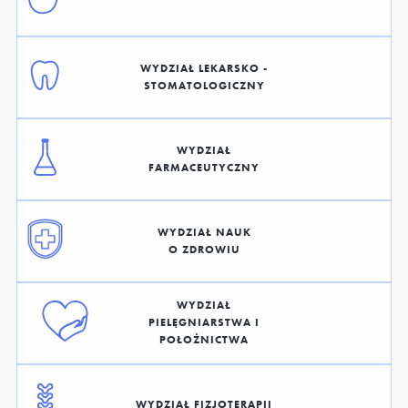
WYDZIAŁ LEKARSKO -
STOMATOLOGICZNY
WYDZIAŁ
FARMACEUTYCZNY
WYDZIAŁ NAUK
O ZDROWIU
WYDZIAŁ
PIELĘGNIARSTWA I
POŁOŻNICTWA
WYDZIAŁ FIZJOTERAPII