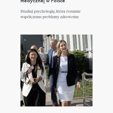
medycznej w Polsce
Studiuj psychologię, która rozumie
współczesne problemy zdrowotne