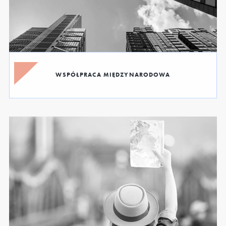
WSPÓŁPRACA MIĘDZYNARODOWA