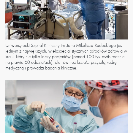
Uniwersytecki Szpital Kliniczny im. Jana Mikulicza-Radeckiego jest
jednym z największych, wielospecjalistycznych ośrodków zdrowia w
kraju, który nie tylko leczy pacjentów (ponad 100 tys. osób rocznie
na prawie 60 oddziałach), ale również kształci przyszłą kadrę
medyczną i prowadzi badania kliniczne.