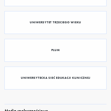
UNIWERSYTET TRZECIEGO WIEKU
PLUM
UNIWERSYTECKA SIEĆ EDUKACJI KLINICZNEJ
Media społecznościowe