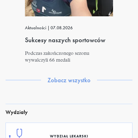
Aktualności
|
07.08.2026
Sukcesy naszych sportowców
Podczas zakończonego sezonu
wywalczyli 66 medali
Zobacz wszystko
Wydziały
WYDZIAŁ LEKARSKI