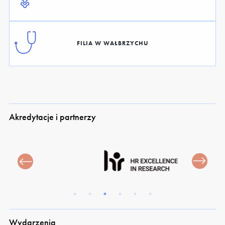
FILIA W WAŁBRZYCHU
Akredytacje i partnerzy
Wydarzenia