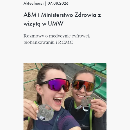
Aktualności
|
07.08.2026
ABM i Ministerstwo Zdrowia z
wizytą w UMW
Rozmowy o medycynie cyfrowej,
biobankowaniu i RCMC