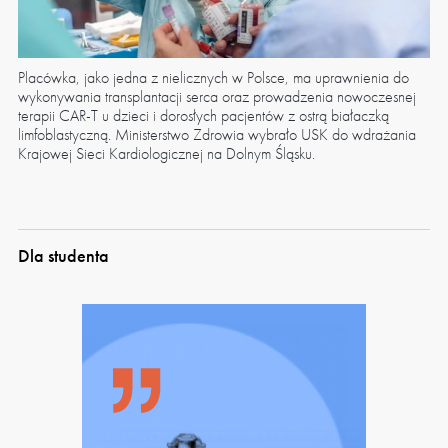
Placówka, jako jedna z nielicznych w Polsce, ma uprawnienia do
wykonywania transplantacji serca oraz prowadzenia nowoczesnej
terapii CAR-T u dzieci i dorosłych pacjentów z ostrą białaczką
limfoblastyczną. Ministerstwo Zdrowia wybrało USK do wdrażania
Krajowej Sieci Kardiologicznej na Dolnym Śląsku.
Dla studenta