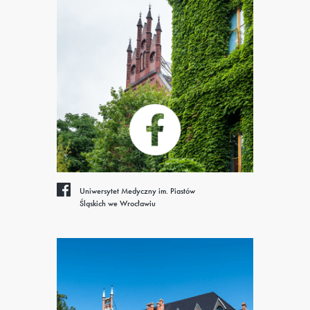
Uniwersytet Medyczny im. Piastów
Śląskich we Wrocławiu