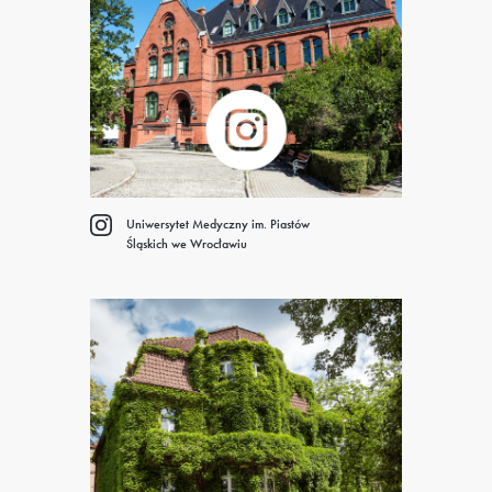
Uniwersytet Medyczny im. Piastów
Śląskich we Wrocławiu