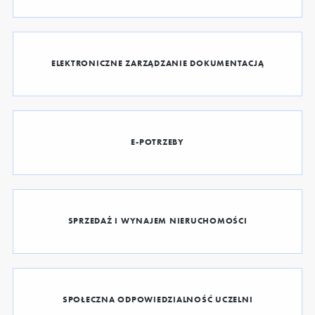
ELEKTRONICZNE ZARZĄDZANIE DOKUMENTACJĄ
E-POTRZEBY
SPRZEDAŻ I WYNAJEM NIERUCHOMOŚCI
SPOŁECZNA ODPOWIEDZIALNOŚĆ UCZELNI