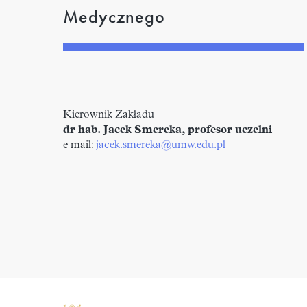
Medycznego
Kierownik Zakładu
dr hab. Jacek Smereka, profesor uczelni
e mail:
jacek.smereka@umw.edu.pl