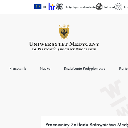
UE
Umiędzynarodowienie
Intranet
Ab
Pracownik
Nauka
Kształcenie Podyplomowe
Karie
Pracownicy Zakładu Ratownictwa Me