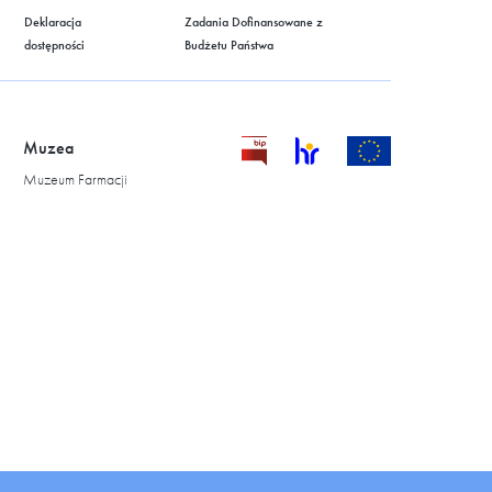
Deklaracja
Zadania Dofinansowane z
dostępności
Budżetu Państwa
Muzea
Muzeum Farmacji