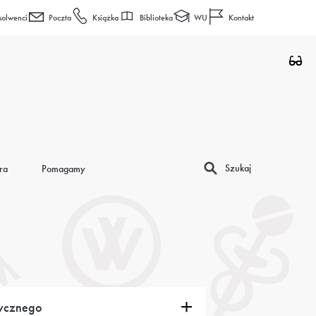
Biblioteka
WU
solwenci
Poczta
Książka
Kontakt
Szukaj
ra
Pomagamy
dycznego