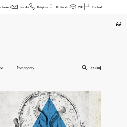
Biblioteka
WU
solwenci
Poczta
Książka
Kontakt
Szukaj
ra
Pomagamy