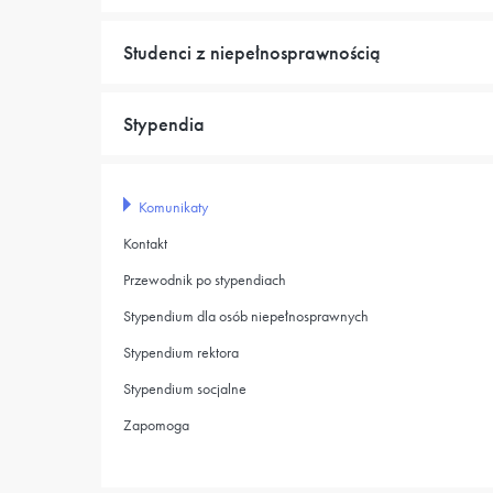
Studenci z niepełnosprawnością
Stypendia
Komunikaty
Kontakt
Przewodnik po stypendiach
Stypendium dla osób niepełnosprawnych
Stypendium rektora
Stypendium socjalne
Zapomoga