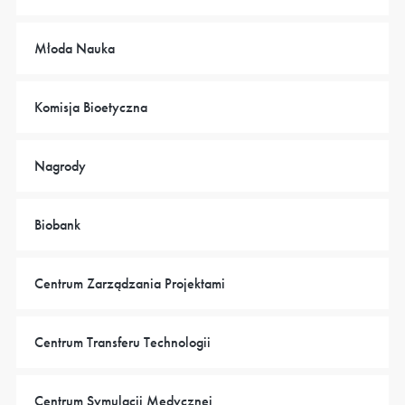
Młoda Nauka
Komisja Bioetyczna
Nagrody
Biobank
Centrum Zarządzania Projektami
Centrum Transferu Technologii
Centrum Symulacji Medycznej