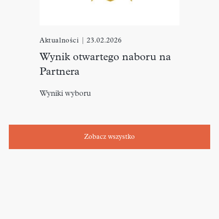
Aktualności
|
23.02.2026
Wynik otwartego naboru na
Partnera
Wyniki wyboru
Zobacz wszystko