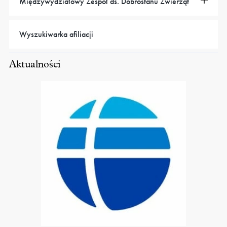
Międzywydziałowy Zespół ds. Dobrostanu Zwierząt
Wyszukiwarka afiliacji
Aktualności