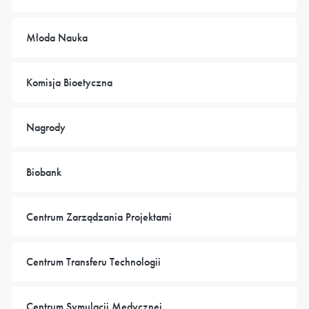
Młoda Nauka
Komisja Bioetyczna
Nagrody
Biobank
Centrum Zarządzania Projektami
Centrum Transferu Technologii
Centrum Symulacji Medycznej