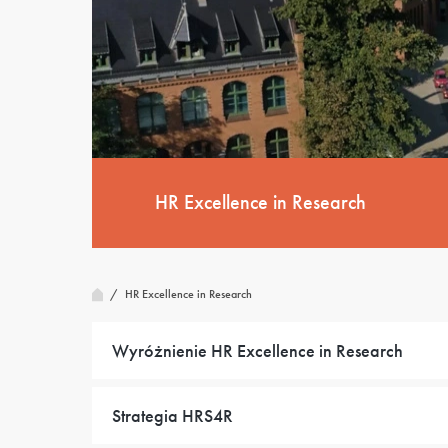
HR Excellence in Research
/
HR Excellence in Research
Wyróżnienie HR Excellence in Research
Strategia HRS4R