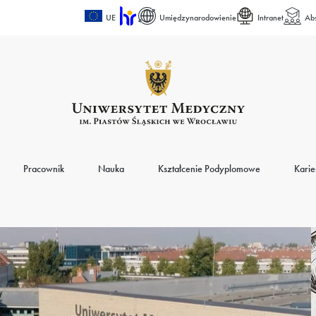
UE
Umiędzynarodowienie
Intranet
Ab
Pracownik
Nauka
Kształcenie Podyplomowe
Karie