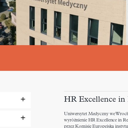
HR Excellence in
Uniwersytet Medyczny we Wrocła
wyróżnienie HR Excellence in 
przez Komisję Europejską insty