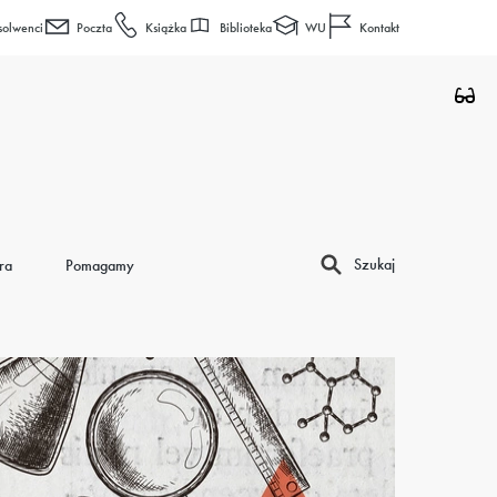
Biblioteka
WU
solwenci
Poczta
Książka
Kontakt
Szukaj
ra
Pomagamy