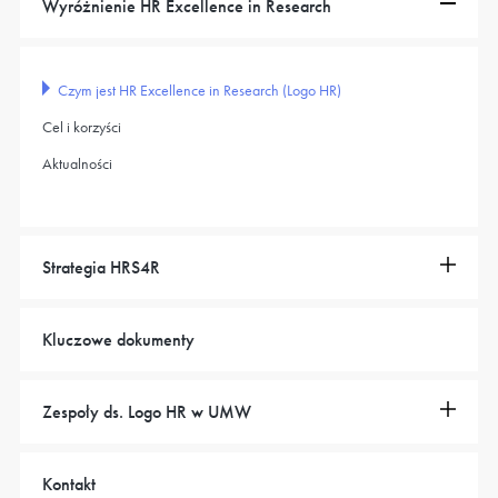
Wyróżnienie HR Excellence in Research
Czym jest HR Excellence in Research (Logo HR)
Cel i korzyści
Aktualności
Strategia HRS4R
Kluczowe dokumenty
Zespoły ds. Logo HR w UMW
Kontakt