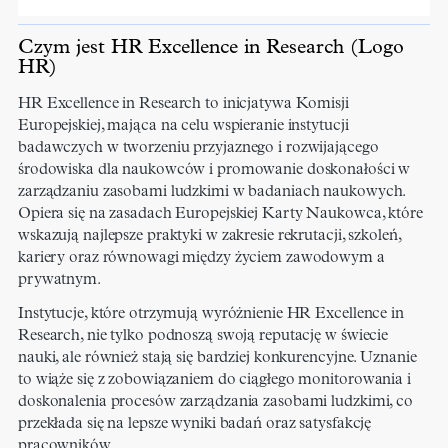
Czym jest HR Excellence in Research (Logo
HR)
HR Excellence in Research to inicjatywa Komisji
Europejskiej, mająca na celu wspieranie instytucji
badawczych w tworzeniu przyjaznego i rozwijającego
środowiska dla naukowców i promowanie doskonałości w
zarządzaniu zasobami ludzkimi w badaniach naukowych.
Opiera się na zasadach Europejskiej Karty Naukowca, które
wskazują najlepsze praktyki w zakresie rekrutacji, szkoleń,
kariery oraz równowagi między życiem zawodowym a
prywatnym.
Instytucje, które otrzymują wyróżnienie HR Excellence in
Research, nie tylko podnoszą swoją reputację w świecie
nauki, ale również stają się bardziej konkurencyjne. Uznanie
to wiąże się z zobowiązaniem do ciągłego monitorowania i
doskonalenia procesów zarządzania zasobami ludzkimi, co
przekłada się na lepsze wyniki badań oraz satysfakcję
pracowników.