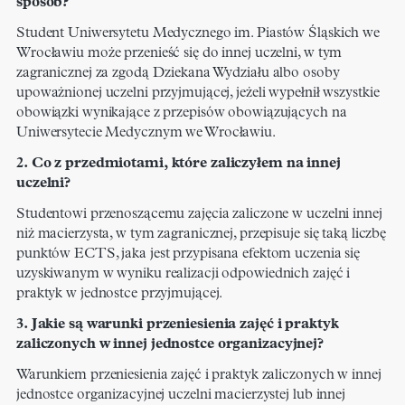
sposób?
Student Uniwersytetu Medycznego im. Piastów Śląskich we
Wrocławiu może przenieść się do innej uczelni, w tym
zagranicznej za zgodą Dziekana Wydziału albo osoby
upoważnionej uczelni przyjmującej, jeżeli wypełnił wszystkie
obowiązki wynikające z przepisów obowiązujących na
Uniwersytecie Medycznym we Wrocławiu.
2. Co z przedmiotami, które zaliczyłem na innej
uczelni?
Studentowi przenoszącemu zajęcia zaliczone w uczelni innej
niż macierzysta, w tym zagranicznej, przepisuje się taką liczbę
punktów ECTS, jaka jest przypisana efektom uczenia się
uzyskiwanym w wyniku realizacji odpowiednich zajęć i
praktyk w jednostce przyjmującej.
3. Jakie są warunki przeniesienia zajęć i praktyk
zaliczonych w innej jednostce organizacyjnej?
Warunkiem przeniesienia zajęć i praktyk zaliczonych w innej
jednostce organizacyjnej uczelni macierzystej lub innej