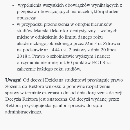
wypełnienia wszystkich obowiązków wynikających z
przepisów obowiązujących na uczelni, którą student
opuszcza;
w przypadku przenoszenia w obrębie kierunków
studiów lekarski i lekarsko-dentystyczny – wolnych
miejsc w odniesieniu do limitu danego roku
akademickiego, określonego przez Ministra Zdrowia
na podstawie art. 444 ust. 2 ustawy z dnia 20 lipca
2018 r. Prawo o szkolnictwie wyższym i nauce;
otrzymania nie mniej niż 60 punktów ECTS za
zaliczenie każdego roku studiów.
Uwaga!
Od decyzji Dziekana studentowi przysługuje prawo
złożenia do Rektora wniosku o ponowne rozpatrzenie
sprawy w terminie czternastu dni od dnia doręczenia decyzji.
Decyzja Rektora jest ostateczna. Od decyzji wydanej przez
Rektora przysługuje skarga albo sprzeciw do sądu
administracyjnego.