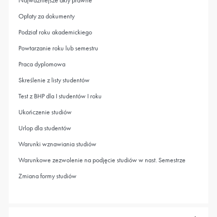
Najważniejsze akty prawne
Opłaty za dokumenty
Podział roku akademickiego
Powtarzanie roku lub semestru
Praca dyplomowa
Skreślenie z listy studentów
Test z BHP dla I studentów I roku
Ukończenie studiów
Urlop dla studentów
Warunki wznawiania studiów
Warunkowe zezwolenie na podjęcie studiów w nast. Semestrze
Zmiana formy studiów