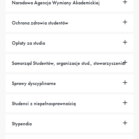
Narodowa Agencja Wymiany Akademickiej
Ochrona zdrowia studentów
Opłaty za studia
Samorząd Studentów, organizacje stud., stowarzyszenia
Sprawy dyscyplinarne
Studenci z niepełnosprawnością
Stypendia