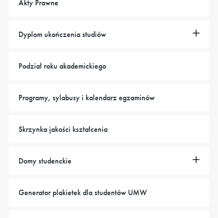
Akty Prawne
Dyplom ukończenia studiów
Podział roku akademickiego
Programy, sylabusy i kalendarz egzaminów
Skrzynka jakości kształcenia
Domy studenckie
Generator plakietek dla studentów UMW