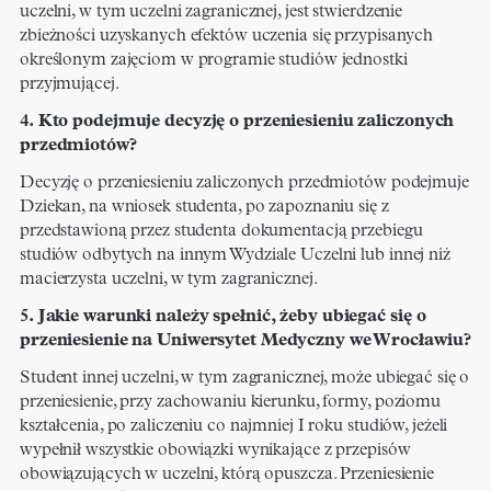
uczelni, w tym uczelni zagranicznej, jest stwierdzenie
zbieżności uzyskanych efektów uczenia się przypisanych
określonym zajęciom w programie studiów jednostki
przyjmującej.
4. Kto podejmuje decyzję o przeniesieniu zaliczonych
przedmiotów?
Decyzję o przeniesieniu zaliczonych przedmiotów podejmuje
Dziekan, na wniosek studenta, po zapoznaniu się z
przedstawioną przez studenta dokumentacją przebiegu
studiów odbytych na innym Wydziale Uczelni lub innej niż
macierzysta uczelni, w tym zagranicznej.
5. Jakie warunki należy spełnić, żeby ubiegać się o
przeniesienie na Uniwersytet Medyczny we Wrocławiu?
Student innej uczelni, w tym zagranicznej, może ubiegać się o
przeniesienie, przy zachowaniu kierunku, formy, poziomu
kształcenia, po zaliczeniu co najmniej I roku studiów, jeżeli
wypełnił wszystkie obowiązki wynikające z przepisów
obowiązujących w uczelni, którą opuszcza. Przeniesienie