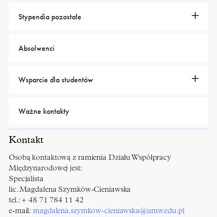
Stypendia pozostałe
Absolwenci
Wsparcie dla studentów
Ważne kontakty
Kontakt
Osobą kontaktową z ramienia Działu Współpracy
Międzynarodowej jest:
Specjalista
lic. Magdalena Szymków-Cieniawska
tel.: + 48 71 784 11 42
e-mail:
magdalena.szymkow-cieniawska@umw.edu.pl