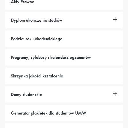
Akty Prawne
Dyplom ukończenia studiów
Podział roku akademickiego
Programy, sylabusy i kalendarz egzaminów
Skrzynka jakości kształcenia
Domy studenckie
Generator plakietek dla studentów UMW