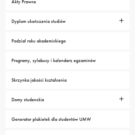
Akty Prawne
Dyplom ukończenia studiów
Podział roku akademickiego
Programy, sylabusy i kalendarz egzaminów
Skrzynka jakości kształcenia
Domy studenckie
Generator plakietek dla studentów UMW