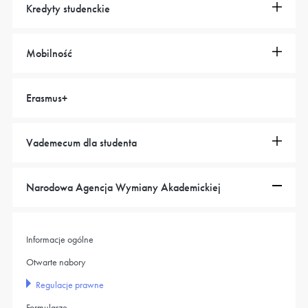
Kredyty studenckie
Mobilność
Erasmus+
Vademecum dla studenta
Narodowa Agencja Wymiany Akademickiej
Informacje ogólne
Otwarte nabory
Regulacje prawne
Formularze