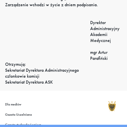
Zarządzenie wchodzi w życie z dniem podpisania.
Dyrektor
Administracyjny
Akademii
Medycznej
mgr Artur
Parafiński
Otrzymują:
Sekretariat Dyrektora Administracyjnego
członkowie komisji
Sekretariat Dyrektora ASK
Dla mediów
Gazeta Uczelniana
Gazeta studencka Lemiesz