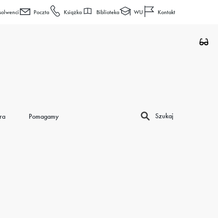
Biblioteka
WU
solwenci
Poczta
Książka
Kontakt
Szukaj
ra
Pomagamy