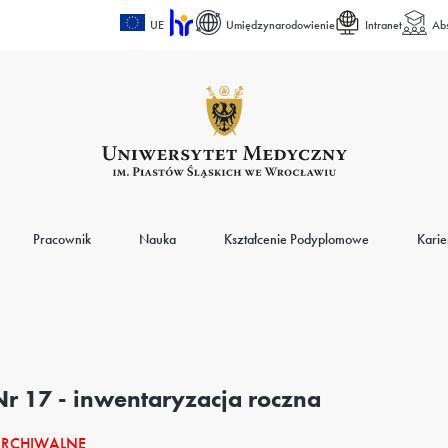
UE
Umiędzynarodowienie
Intranet
Ab
Pracownik
Nauka
Kształcenie Podyplomowe
Karie
Nr 17 - inwentaryzacja roczna
RCHIWALNE