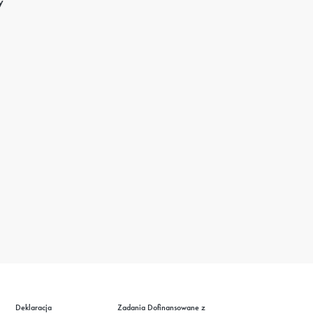
y
Deklaracja
Zadania Dofinansowane z