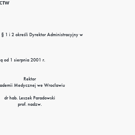
ICTW
 1 i 2 określi Dyrektor Administracyjny w
 od 1 sierpnia 2001 r.
Rektor
ademii Medycznej we Wrocławiu
dr hab. Leszek Paradowski
prof. nadzw.