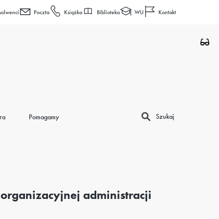
Biblioteka
WU
solwenci
Poczta
Książka
Kontakt
Szukaj
ra
Pomagamy
organizacyjnej administracji