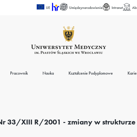
UE
Umiędzynarodowienie
Intranet
Ab
Pracownik
Nauka
Kształcenie Podyplomowe
Karie
Nr 33/XIII R/2001 - zmiany w strukturze 