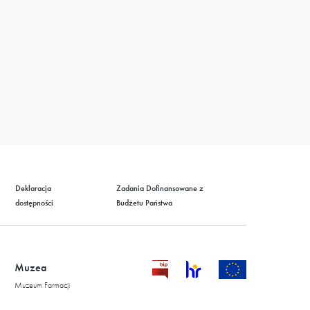
Deklaracja
Zadania Dofinansowane z
dostępności
Budżetu Państwa
Muzea
Muzeum Farmacji