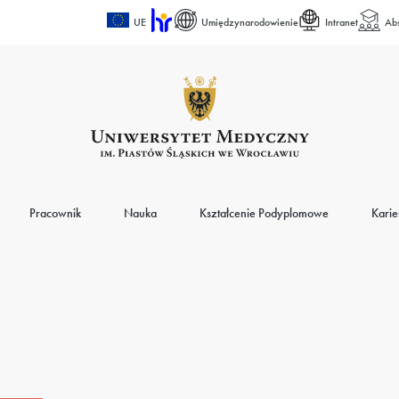
UE
Umiędzynarodowienie
Intranet
Ab
Pracownik
Nauka
Kształcenie Podyplomowe
Karie