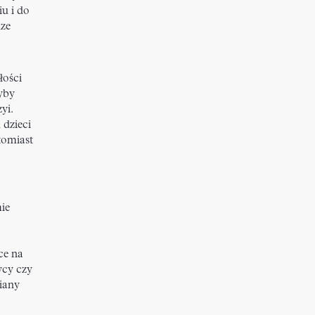
u i do
dze
łości
yby
yi.
 dzieci
tomiast
ie
ce na
ycy czy
iany