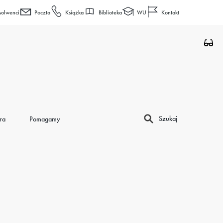
Biblioteka
WU
solwenci
Poczta
Książka
Kontakt
Szukaj
ra
Pomagamy