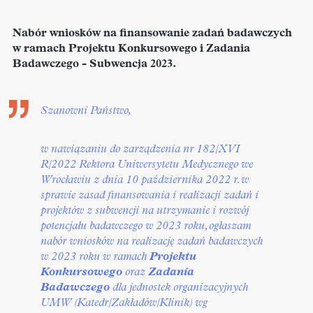
Nabór wniosków na finansowanie zadań badawczych
w ramach Projektu Konkursowego i Zadania
Badawczego - Subwencja 2023.
Szanowni Państwo,
w nawiązaniu do zarządzenia nr 182/XVI
R/2022 Rektora Uniwersytetu Medycznego we
Wrocławiu z dnia 10 października 2022 r. w
sprawie zasad finansowania i realizacji zadań i
projektów z subwencji na utrzymanie i rozwój
potencjału badawczego w 2023 roku, ogłaszam
nabór wniosków na realizację zadań badawczych
w 2023 roku w ramach
Projektu
Konkursowego
oraz
Zadania
Badawczego
dla jednostek organizacyjnych
UMW (Katedr/Zakładów/Klinik) wg