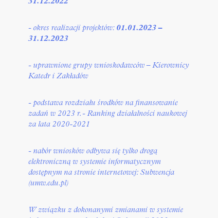
31.12.2022
- okres realizacji projektów:
01.01.2023 –
31.12.2023
- uprawnione grupy wnioskodawców – Kierownicy
Katedr i Zakładów
- podstawa rozdziału środków na finansowanie
zadań w 2023 r. - Ranking działalności naukowej
za lata 2020-2021
- nabór wniosków odbywa się tylko drogą
elektroniczną w systemie informatycznym
dostępnym na stronie internetowej:
Subwencja
(umw.edu.pl)
W związku z dokonanymi zmianami w systemie