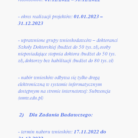
recenzentów:
01.12.2022 – 31.12.2022
- okres realizacji projektów:
01.01.2023 –
31.12.2023
- uprawnione grupy wnioskodawców – doktoranci
Szkoły Doktorskiej (budżet do 50 tys. zł), osoby
nieposiadające stopnia doktora (budżet do 50 tys.
zł), doktorzy bez habilitacji (budżet do 80 tys. zł)
- nabór wniosków odbywa się tylko drogą
elektroniczną w systemie informatycznym
dostępnym na stronie internetowej:
Subwencja
(umw.edu.pl)
2)
Dla Zadania Badawczego:
- termin naboru wniosków:
17.11.2022 do