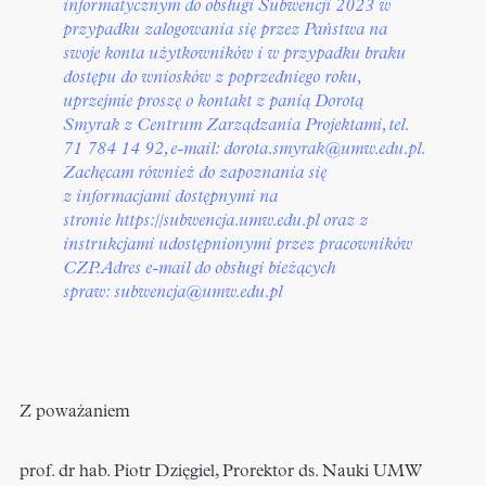
informatycznym do obsługi Subwencji 2023 w
przypadku zalogowania się przez Państwa na
swoje konta użytkowników i w przypadku braku
dostępu do wniosków z poprzedniego roku,
uprzejmie proszę o kontakt z panią Dorotą
Smyrak z Centrum Zarządzania Projektami, tel.
71 784 14 92, e-mail:
dorota.smyrak@umw.edu.pl
.
Zachęcam również do zapoznania się
z informacjami dostępnymi na
stronie
https://subwencja.umw.edu.pl
oraz z
instrukcjami udostępnionymi przez pracowników
CZP. Adres e-mail do obsługi bieżących
spraw:
subwencja@umw.edu.pl
Z poważaniem
prof. dr hab. Piotr Dzięgiel, Prorektor ds. Nauki UMW