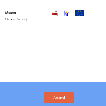
Muzea
Muzeum Farmacji
Akceptuj