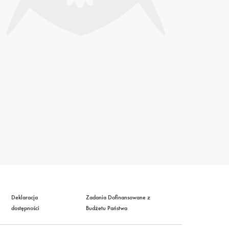
Deklaracja
Zadania Dofinansowane z
dostępności
Budżetu Państwa