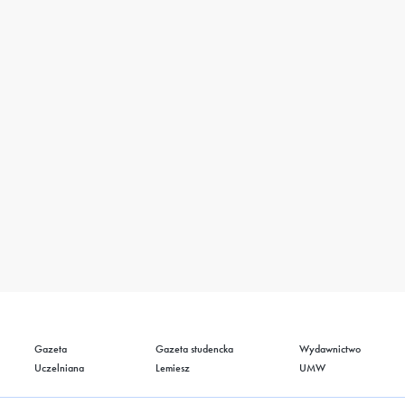
Gazeta
Gazeta studencka
Wydawnictwo
Uczelniana
Lemiesz
UMW