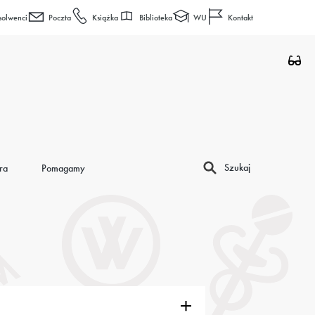
Biblioteka
WU
solwenci
Poczta
Książka
Kontakt
Szukaj
ra
Pomagamy