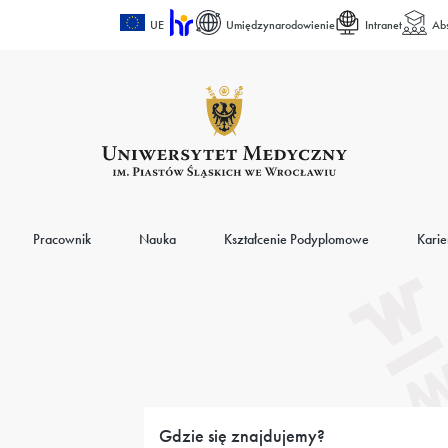
UE
Umiędzynarodowienie
Intranet
Ab
Pracownik
Nauka
Kształcenie Podyplomowe
Karie
Gdzie się znajdujemy?