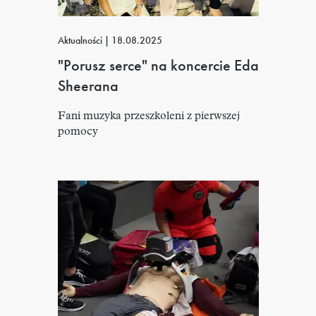
Aktualności
|
18.08.2025
"Porusz serce" na koncercie Eda
Sheerana
Fani muzyka przeszkoleni z pierwszej
pomocy