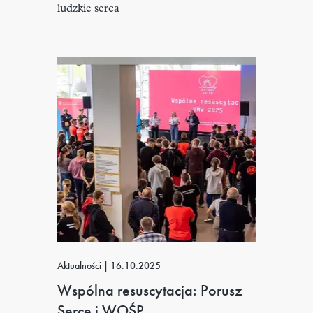
ludzkie serca
Aktualności
|
16.10.2025
Wspólna resuscytacja: Porusz
Serce i WOŚP