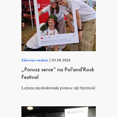
Zdrowiej wiedzieć
|
03.08.2026
„Porusz serce” na Pol'and'Rock
Festival
Lepsza niedoskonała pomoc niż bierność