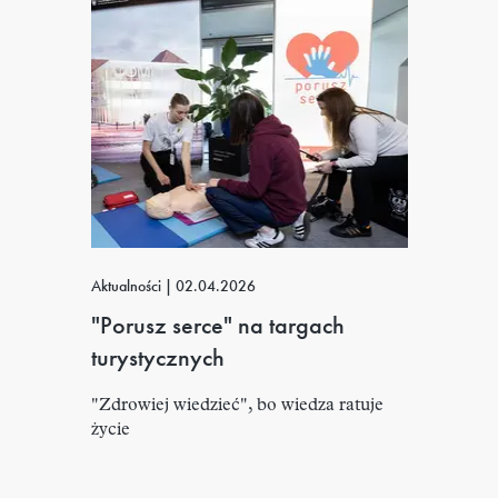
Aktualności
|
02.04.2026
"Porusz serce" na targach
turystycznych
"Zdrowiej wiedzieć", bo wiedza ratuje
życie