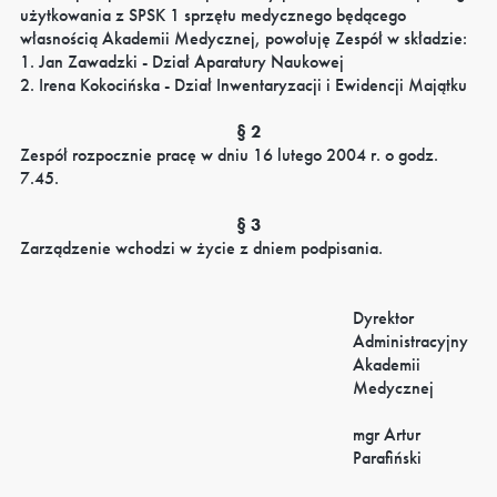
użytkowania z SPSK 1 sprzętu medycznego będącego
własnością Akademii Medycznej, powołuję Zespół w składzie:
1. Jan Zawadzki - Dział Aparatury Naukowej
2. Irena Kokocińska - Dział Inwentaryzacji i Ewidencji Majątku
§ 2
Zespół rozpocznie pracę w dniu 16 lutego 2004 r. o godz.
7.45.
§ 3
Zarządzenie wchodzi w życie z dniem podpisania.
Dyrektor
Administracyjny
Akademii
Medycznej
mgr Artur
Parafiński