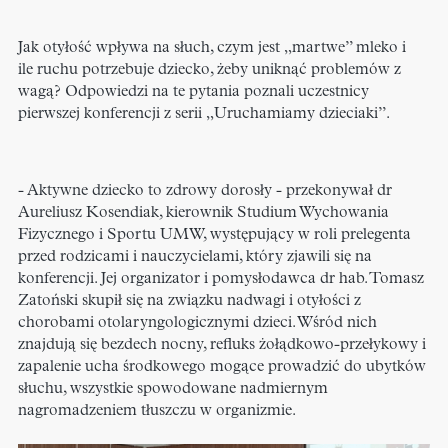
Jak otyłość wpływa na słuch, czym jest „martwe” mleko i
ile ruchu potrzebuje dziecko, żeby uniknąć problemów z
wagą? Odpowiedzi na te pytania poznali uczestnicy
pierwszej konferencji z serii „Uruchamiamy dzieciaki”.
- Aktywne dziecko to zdrowy dorosły - przekonywał dr
Aureliusz Kosendiak, kierownik Studium Wychowania
Fizycznego i Sportu UMW, występujący w roli prelegenta
przed rodzicami i nauczycielami, który zjawili się na
konferencji. Jej organizator i pomysłodawca dr hab. Tomasz
Zatoński skupił się na związku nadwagi i otyłości z
chorobami otolaryngologicznymi dzieci. Wśród nich
znajdują się bezdech nocny, refluks żołądkowo-przełykowy i
zapalenie ucha środkowego mogące prowadzić do ubytków
słuchu, wszystkie spowodowane nadmiernym
nagromadzeniem tłuszczu w organizmie.