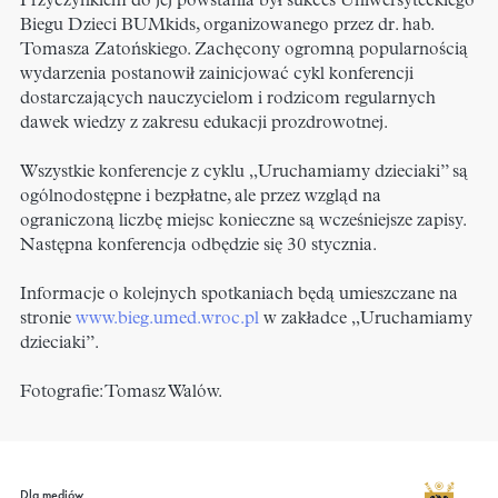
Przyczynkiem do jej powstania był sukces Uniwersyteckiego
Biegu Dzieci BUMkids, organizowanego przez dr. hab.
Tomasza Zatońskiego. Zachęcony ogromną popularnością
wydarzenia postanowił zainicjować cykl konferencji
dostarczających nauczycielom i rodzicom regularnych
dawek wiedzy z zakresu edukacji prozdrowotnej.
Wszystkie konferencje z cyklu „Uruchamiamy dzieciaki” są
ogólnodostępne i bezpłatne, ale przez wzgląd na
ograniczoną liczbę miejsc konieczne są wcześniejsze zapisy.
Następna konferencja odbędzie się 30 stycznia.
Informacje o kolejnych spotkaniach będą umieszczane na
stronie
www.bieg.umed.wroc.pl
w zakładce „Uruchamiamy
dzieciaki”.
Fotografie: Tomasz Walów.
Dla mediów