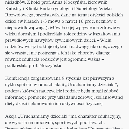
niejadków. Z kolei prof. Anna Noczyńska, kierownik
Katedry i Kliniki Endokrynologii i Diabetologii Wieku
Rozwojowego, przedstawiła dane na temat otyłości polskich
dzieci (w klasach 1-3 mowa o nawet 16 proc. uczniów z
nieprawidłową wagą). Mówiła o jej wpływie ma zdrowie w
wieku dorosłym i podkreślała rolę rodziny w kształtowaniu
prawidłowych nawyków żywieniowych dzieci. – Wielu
rodziców wciąż traktuje otyłość i nadwagę jako coś, z czego
się wyrasta, i nie postrzegają ich jako choroby, dlatego
również edukacja rodziców jest ogromnie ważna –
podkreślała prof. Noczyńska.
Konferencja zorganizowana 9 stycznia jest pierwszym z
cyklu spotkań w ramach akcji „Uruchamiamy dzieciaki”,
podczas których nauczyciele i rodzice będą mogli zdobyć
informacje pomocne przy układaniu zdrowej, zbilansowanej
diety dzieci i planowaniu ich aktywności fizycznej.
Akcja „Uruchamiamy dzieciaki” ma charakter edukacyjny,
ale wyrasta na mocnych, sportowych podstawach.