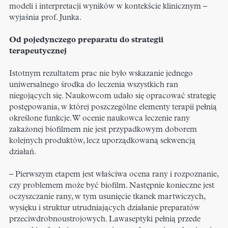
modeli i interpretacji wyników w kontekście klinicznym –
wyjaśnia prof. Junka.
Od pojedynczego preparatu do strategii
terapeutycznej
Istotnym rezultatem prac nie było wskazanie jednego
uniwersalnego środka do leczenia wszystkich ran
niegojących się. Naukowcom udało się opracować strategię
postępowania, w której poszczególne elementy terapii pełnią
określone funkcje. W ocenie naukowca leczenie rany
zakażonej biofilmem nie jest przypadkowym doborem
kolejnych produktów, lecz uporządkowaną sekwencją
działań.
– Pierwszym etapem jest właściwa ocena rany i rozpoznanie,
czy problemem może być biofilm. Następnie konieczne jest
oczyszczanie rany, w tym usunięcie tkanek martwiczych,
wysięku i struktur utrudniających działanie preparatów
przeciwdrobnoustrojowych. Lawaseptyki pełnią przede