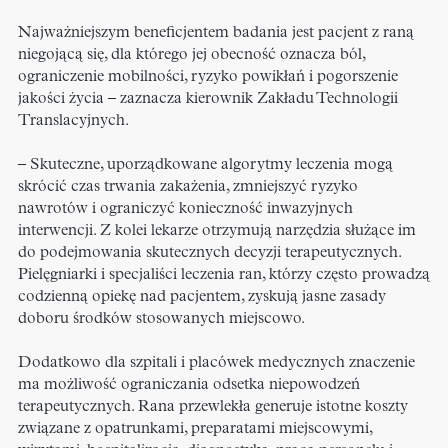
Najważniejszym beneficjentem badania jest pacjent z raną
niegojącą się, dla którego jej obecność oznacza ból,
ograniczenie mobilności, ryzyko powikłań i pogorszenie
jakości życia – zaznacza kierownik Zakładu Technologii
Translacyjnych.
– Skuteczne, uporządkowane algorytmy leczenia mogą
skrócić czas trwania zakażenia, zmniejszyć ryzyko
nawrotów i ograniczyć konieczność inwazyjnych
interwencji. Z kolei lekarze otrzymują narzędzia służące im
do podejmowania skutecznych decyzji terapeutycznych.
Pielęgniarki i specjaliści leczenia ran, którzy często prowadzą
codzienną opiekę nad pacjentem, zyskują jasne zasady
doboru środków stosowanych miejscowo.
Dodatkowo dla szpitali i placówek medycznych znaczenie
ma możliwość ograniczania odsetka niepowodzeń
terapeutycznych. Rana przewlekła generuje istotne koszty
związane z opatrunkami, preparatami miejscowymi,