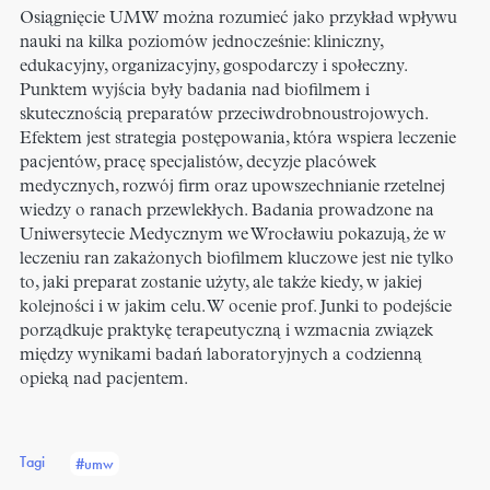
Osiągnięcie UMW można rozumieć jako przykład wpływu
nauki na kilka poziomów jednocześnie: kliniczny,
edukacyjny, organizacyjny, gospodarczy i społeczny.
Punktem wyjścia były badania nad biofilmem i
skutecznością preparatów przeciwdrobnoustrojowych.
Efektem jest strategia postępowania, która wspiera leczenie
pacjentów, pracę specjalistów, decyzje placówek
medycznych, rozwój firm oraz upowszechnianie rzetelnej
wiedzy o ranach przewlekłych. Badania prowadzone na
Uniwersytecie Medycznym we Wrocławiu pokazują, że w
leczeniu ran zakażonych biofilmem kluczowe jest nie tylko
to, jaki preparat zostanie użyty, ale także kiedy, w jakiej
kolejności i w jakim celu. W ocenie prof. Junki to podejście
porządkuje praktykę terapeutyczną i wzmacnia związek
między wynikami badań laboratoryjnych a codzienną
opieką nad pacjentem.
Tagi
#umw