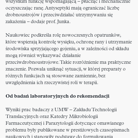
wszystkim funkcję wspomagającą – płucząc i mechanicznie
oczyszczając ranę. Antyseptyki mają ograniczać liczbę
drobnoustrojów i przeciwdziałać utrzymywaniu się
zakażenia – dodaje prof. Junka.
Naukowiec podkreśla rolę nowoczesnych opatrunków,
które wspierają kontrolę wysięku, ochronę rany i utrzymanie
środowiska sprzyjającego gojeniu, a w zależności od składu
mogą również wykazywać działanie
przeciwdrobnoustrojowe. Takie rozróżnienie ma praktyczne
znaczenie. Pozwala uniknąć sytuacji, w której preparaty o
różnych funkcjach są stosowane zamiennie, bez
uwzględnienia ich rzeczywistej roli w terapii.
Od badań laboratoryjnych do rekomendacji
Wyniki prac badaczy z UMW – Zakładu Technologii
Translacyjnych oraz Katedry Mikrobiologii
Farmaceutycznej i Parazytologii dotyczące omawianego
problemu były publikowane w prestiżowych czasopismach
naukowych i stanowiły podstawę do formułowania