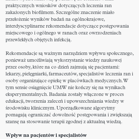
praktycznych wniosków dotyczących leczenia ran
zakażonych biofilmem. Szczególne znaczenie miało
przełożenie wyników badań na ogólnokrajowe,
interdyscyplinarne rekomendacje dotyczące postępowania
miejscowego i ogólnego w ranach oraz owrzodzeniach
przewlekłych objętych infekcją.
Rekomendacje są ważnym narzędziem wpływu społecznego,
ponieważ umożliwiają wykorzystanie wiedzy naukowej
przez osoby, które na co dzień zajmują się pacjentami:
lekarzy, pielęgniarki, farmaceutów, specjalistów leczenia ran i
osoby organizujące opiekę w placówkach medycznych. W
tym sensie osiągnięcie UMW nie kończy się na wynikach
eksperymentalnych. Badania zostały włączone w proces
edukacji, tworzenia zaleceń i upowszechniania wiedzy w
środowisku klinicznym. Uporządkowane algorytmy
pomagają ograniczać dowolność postępowania i zwiększają
szansę na stosowanie terapii zgodnej z aktualną wiedzą.
Wpływ na pacjentów i specjalistów