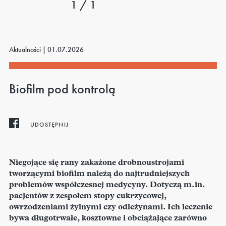
1 / 1
Aktualności |
01.07.2026
Biofilm pod kontrolą
UDOSTĘPNIJ
Niegojące się rany zakażone drobnoustrojami
tworzącymi biofilm należą do najtrudniejszych
problemów współczesnej medycyny. Dotyczą m.in.
pacjentów z zespołem stopy cukrzycowej,
owrzodzeniami żylnymi czy odleżynami. Ich leczenie
bywa długotrwałe, kosztowne i obciążające zarówno