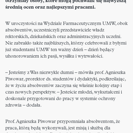
otrzymały osoby, które mogą pochwalić się najwyższą
średnią ocen oraz najlepszymi pracami.
W uroczystości na Wydziale Farmaceutycznym UMW, obok
absolwentów, uczestniczyli przedstawiciele władz
rektorskich, dziekańskich oraz administracyjnych uczelni.
Nie zabrakło także najbliższych, którzy celebrowali z byłymi
już studentami UMW ten ważny dzień – dzień będący
uhonorowaniem ich pasji, wysiłku i wytrwałości.
– Jesteśmy z Was niezwykle dumni – mówiła prof. Agnieszka
Piwowar, prorektor ds. studentów i dydaktyki, podkreślając,
że w życiu absolwentów zaczyna się właśnie kolejny etap i
czas nowych perspektyw. – Jesteście młodzi, wykształceni i
doskonale przygotowani do pracy w systemie ochrony
zdrowia – dodała.
Prof. Agnieszka Piwowar przypomniała absolwentom, że
praca, którą będą wykonywali, jest misją i służbą dla