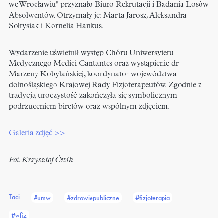
we Wrocławiu" przyznało Biuro Rekrutacji i Badania Losów
Absolwentów. Otrzymały je: Marta Jarosz, Aleksandra
Sołtysiak i Kornelia Hankus.
Wydarzenie uświetnił występ Chóru Uniwersytetu
Medycznego Medici Cantantes oraz wystąpienie dr
Marzeny Kobylańskiej, koordynator województwa
dolnośląskiego Krajowej Rady Fizjoterapeutów. Zgodnie z
tradycją uroczystość zakończyła się symbolicznym
podrzuceniem biretów oraz wspólnym zdjęciem.
Galeria zdjęć >>
Fot. Krzysztof Ćwik
Tagi
#umw
#zdrowiepubliczne
#fizjoterapia
#wfiz