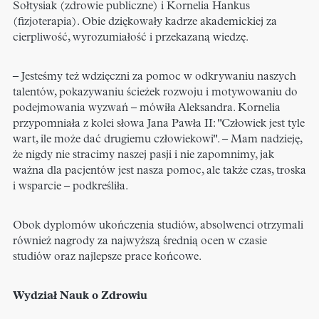
Sołtysiak (zdrowie publiczne) i Kornelia Hankus
(fizjoterapia). Obie dziękowały kadrze akademickiej za
cierpliwość, wyrozumiałość i przekazaną wiedzę.
– Jesteśmy też wdzięczni za pomoc w odkrywaniu naszych
talentów, pokazywaniu ścieżek rozwoju i motywowaniu do
podejmowania wyzwań – mówiła Aleksandra. Kornelia
przypomniała z kolei słowa Jana Pawła II: "Człowiek jest tyle
wart, ile może dać drugiemu człowiekowi". – Mam nadzieję,
że nigdy nie stracimy naszej pasji i nie zapomnimy, jak
ważna dla pacjentów jest nasza pomoc, ale także czas, troska
i wsparcie – podkreśliła.
Obok dyplomów ukończenia studiów, absolwenci otrzymali
również nagrody za najwyższą średnią ocen w czasie
studiów oraz najlepsze prace końcowe.
Wydział Nauk o Zdrowiu