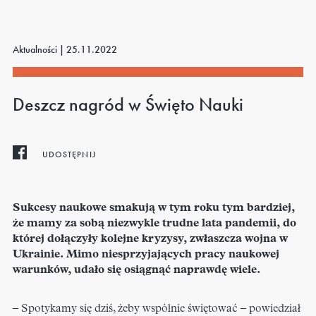
Aktualności |
25.11.2022
Deszcz nagród w Święto Nauki
UDOSTĘPNIJ
Sukcesy naukowe smakują w tym roku tym bardziej,
że mamy za sobą niezwykle trudne lata pandemii, do
której dołączyły kolejne kryzysy, zwłaszcza wojna w
Ukrainie. Mimo niesprzyjających pracy naukowej
warunków, udało się osiągnąć naprawdę wiele.
– Spotykamy się dziś, żeby wspólnie świętować – powiedział