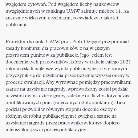
względem cytowań. Pod względem liczby naukowców
uwzględnionych w rankingu UMW zajmuje miejsce 11., za
znacznie większymi uczelniami, co świadczy o jakości
publikacji.
Prorektor ds nauki UMW prof. Piotr Dzięgiel przypomniał
zasady konkursu dla pracowników z największym
przyrostem punktów za publikacje. Jego celem jest
docenienie tych pracowników, którzy w trakcie całego 2021
roku uzyskali najlepsze wyniki publikacyjne, a tym samym
przyczynili się do uzyskania przez uczelnię wyższej oceny w
procesie ewaluacji. Aby wyrównać pomiędzy pracownikami
szanse na uzyskanie nagrody, wprowadzony został podział
uczestników na cztery grupy, zależnie od liczby dotychczas
opublikowanych prac (mierzonych slotopunktami). Taki
podział pozwolił w równym stopniu docenić osoby o
różnym dorobku publikacyjnym i zwiększa szanse na
uzyskanie nagrody przez pracowników, którzy dopiero
intensyfikują swój proces publikacyjny.