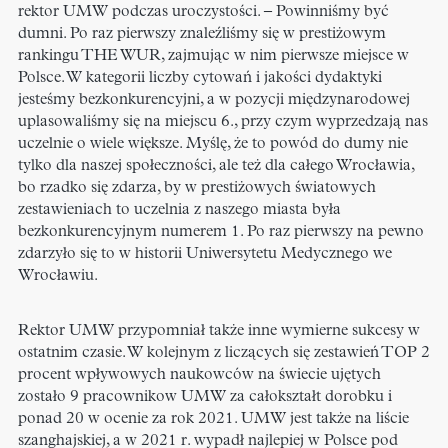
rektor UMW podczas uroczystości. – Powinniśmy być
dumni. Po raz pierwszy znaleźliśmy się w prestiżowym
rankingu THE WUR, zajmując w nim pierwsze miejsce w
Polsce. W kategorii liczby cytowań i jakości dydaktyki
jesteśmy bezkonkurencyjni, a w pozycji międzynarodowej
uplasowaliśmy się na miejscu 6., przy czym wyprzedzają nas
uczelnie o wiele większe. Myślę, że to powód do dumy nie
tylko dla naszej społeczności, ale też dla całego Wrocławia,
bo rzadko się zdarza, by w prestiżowych światowych
zestawieniach to uczelnia z naszego miasta była
bezkonkurencyjnym numerem 1. Po raz pierwszy na pewno
zdarzyło się to w historii Uniwersytetu Medycznego we
Wrocławiu.
Rektor UMW przypomniał także inne wymierne sukcesy w
ostatnim czasie. W kolejnym z liczących się zestawień TOP 2
procent wpływowych naukowców na świecie ujętych
zostało 9 pracownikow UMW za całokształt dorobku i
ponad 20 w ocenie za rok 2021. UMW jest także na liście
szanghajskiej, a w 2021 r. wypadł najlepiej w Polsce pod