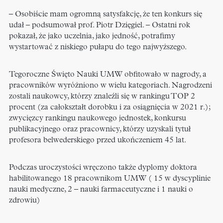
– Osobiście mam ogromną satysfakcję, że ten konkurs się
udał – podsumował prof. Piotr Dzięgiel. – Ostatni rok
pokazał, że jako uczelnia, jako jedność, potrafimy
wystartować z niskiego pułapu do tego najwyższego.
Tegoroczne Święto Nauki UMW obfitowało w nagrody, a
pracowników wyróżniono w wielu kategoriach. Nagrodzeni
zostali naukowcy, którzy znaleźli się w rankingu TOP 2
procent (za całokształt dorobku i za osiągnięcia w 2021 r.);
zwycięzcy rankingu naukowego jednostek, konkursu
publikacyjnego oraz pracownicy, którzy uzyskali tytuł
profesora belwederskiego przed ukończeniem 45 lat.
Podczas uroczystości wręczono także dyplomy doktora
habilitowanego 18 pracownikom UMW ( 15 w dyscyplinie
nauki medyczne, 2 – nauki farmaceutyczne i 1 nauki o
zdrowiu)