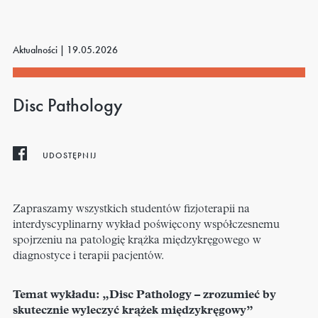
Aktualności |
19.05.2026
Disc Pathology
UDOSTĘPNIJ
Zapraszamy wszystkich studentów fizjoterapii na
interdyscyplinarny wykład poświęcony współczesnemu
spojrzeniu na patologię krążka międzykręgowego w
diagnostyce i terapii pacjentów.
Temat wykładu: „Disc Pathology – zrozumieć by
skutecznie wyleczyć krążek międzykręgowy”