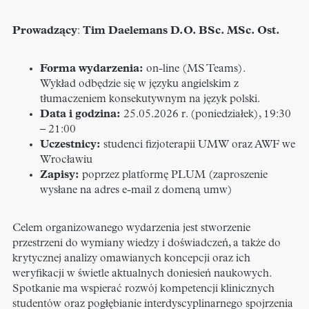
Prowadzący
:
Tim Daelemans D.O. BSc. MSc. Ost.
Forma wydarzenia:
on-line (MS Teams).
Wykład odbędzie się w języku angielskim z
tłumaczeniem konsekutywnym na język polski.
Data i godzina:
25.05.2026 r. (poniedziałek), 19:30
– 21:00
Uczestnicy:
studenci fizjoterapii UMW oraz AWF we
Wrocławiu
Zapisy:
poprzez platformę PLUM (zaproszenie
wysłane na adres e-mail z domeną umw)
Celem organizowanego wydarzenia jest stworzenie
przestrzeni do wymiany wiedzy i doświadczeń, a także do
krytycznej analizy omawianych koncepcji oraz ich
weryfikacji w świetle aktualnych doniesień naukowych.
Spotkanie ma wspierać rozwój kompetencji klinicznych
studentów oraz pogłębianie interdyscyplinarnego spojrzenia