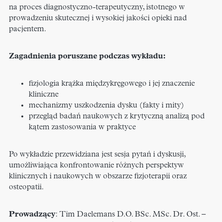
na proces diagnostyczno-terapeutyczny, istotnego w
prowadzeniu skutecznej i wysokiej jakości opieki nad
pacjentem.
Zagadnienia poruszane podczas wykładu:
fizjologia krążka międzykręgowego i jej znaczenie
kliniczne
mechanizmy uszkodzenia dysku (fakty i mity)
przegląd badań naukowych z krytyczną analizą pod
kątem zastosowania w praktyce
Po wykładzie przewidziana jest sesja pytań i dyskusji,
umożliwiająca konfrontowanie różnych perspektyw
klinicznych i naukowych w obszarze fizjoterapii oraz
osteopatii.
Prowadzący
: Tim Daelemans D.O. BSc. MSc. Dr. Ost. –