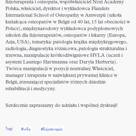
fizjoterapeuta i osteopata, współwłaściciel Next Academy
Polska, właściciel, dyrektor i wykładowca Flanders
International School of Osteopathy w Antwerpii (szkoła
kształcąca osteopatów w Belgii od 40 lat, 15 lat obecności w
Polsce), międzynarodowy wykładowca podyplomowych
szkoleń dla fizjoterapeutów, osteopatów i lekarzy (Europa,
Azja, USA), tematyka: patologia krążka międzykręgowego,
radiologia, diagnostyka różnicowa, patologia strukturalna i
trzewna, manipulacje krótkodźwigniowe HVLA (uczeń i
asystent Lauriego Hartmanna oraz Daryla Herberta).
Twórca manipulacji w pozycji neutralnej. Właściciel,
manager i terapeuta w największej prywatnej klinice w
Belgii, zrzeszającej specjalistów różnych dziedzin
rehabilitacji i medycyny.
Serdecznie zapraszamy do udziału i wspólnej dyskusji!
Tagi
#wfiz
#fizjoterapia