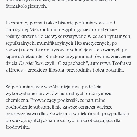
farmakologicznych.
Uczestnicy poznali także historię perfumiarstwa – od
starożytnej Mezopotamii i Egiptu, gdzie aromatyczne
rośliny, drewna i oleje wykorzystywano w celach rytualnych,
sepulkralnych, mumifikacyjnych i kosmetycznych, po
rozwój tradycji aromatyzowanych olejów stosowanych po
kąpieli. Aleksander Smakosz przypomniał również znaczenie
dzieła
De odoribus
, czyli „O zapachach”, autorstwa Teofrasta
z Eresos – greckiego filozofa, przyrodnika i ojca botaniki.
W perfumiarstwie współistnieją dwa podejścia:
wykorzystanie surowców naturalnych oraz synteza
chemiczna. Prowadzący podkreślił, że naturalne
pochodzenie substancji nie zawsze oznacza większe
bezpieczeństwo dla człowieka, a w niektórych przypadkach
produkcja syntetyczna może być mniej obciążająca dla
środowiska.