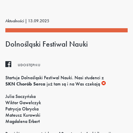
Aktualności |
13.09.2025
Dolnośląski Festiwal Nauki
UDOSTĘPNIJ
Startuje Dolnośląski Festiwal Nauki. Nasi studenci z
SKN Chorób Serca
już tam są i na Was czekają
Julia Soczyńska
Wiktor Gawełczyk
Patrycja Obrycka
Mateusz Kurowski
Magdalena Erbert