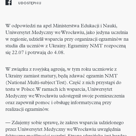
UDOSTĘPNIJ
W odpowiedzi na apel Ministerstwa Edukacji i Nauki,
Uniwersytet Medyczny we Wrocławiu, jako jedyna uczelnia
w regionie, udzielił wsparcia przy organizacji egzaminów na
studia dla uczniów z Ukrainy. Egzaminy NMT rozpoczną
się 22.07 i potrwają do 4.08.
W związku z rosyjską agresją, w tym roku uczniowie z
Ukrainy zamiast matury, będą zdawać egzamin NMT
(National Multi-subject Test). Część z nich przystąpi do
testu w Polsce. W ramach ich wsparcia, Uniwersytet
Medyczny we Wrocławiu udostępnił swoje pomieszczenia
oraz zapewnił pomoc i obsługę informatyczną przy
realizacji egzaminów.
— Zdajemy sobie sprawę, że zakres wsparcia udzielonego
przez Uniwersytet Medyczny we Wrocławiu uwzględnia