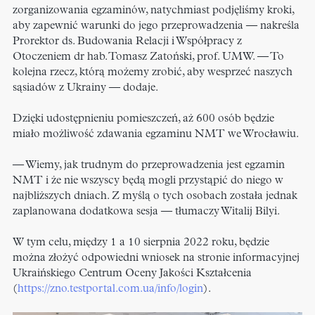
zorganizowania egzaminów, natychmiast podjęliśmy kroki,
aby zapewnić warunki do jego przeprowadzenia — nakreśla
Prorektor ds. Budowania Relacji i Współpracy z
Otoczeniem dr hab. Tomasz Zatoński, prof. UMW. — To
kolejna rzecz, którą możemy zrobić, aby wesprzeć naszych
sąsiadów z Ukrainy — dodaje.
Dzięki udostępnieniu pomieszczeń, aż 600 osób będzie
miało możliwość zdawania egzaminu NMT we Wrocławiu.
— Wiemy, jak trudnym do przeprowadzenia jest egzamin
NMT i że nie wszyscy będą mogli przystąpić do niego w
najbliższych dniach. Z myślą o tych osobach została jednak
zaplanowana dodatkowa sesja — tłumaczy Witalij Bilyi.
W tym celu, między 1 a 10 sierpnia 2022 roku, będzie
można złożyć odpowiedni wniosek na stronie informacyjnej
Ukraińskiego Centrum Oceny Jakości Kształcenia
(
https://zno.testportal.com.ua/info/login
).