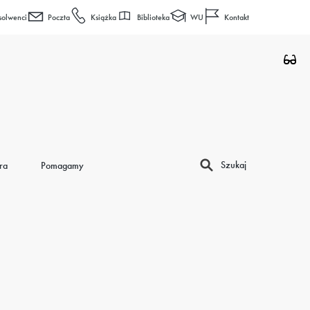
Biblioteka
WU
solwenci
Poczta
Książka
Kontakt
Szukaj
ra
Pomagamy