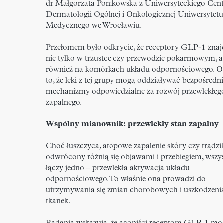
dr Małgorzata Ponikowska z Uniwersyteckiego Cen
Dermatologii Ogólnej i Onkologicznej Uniwersytetu
Medycznego we Wrocławiu.
Przełomem było odkrycie, że receptory GLP-1 znajd
nie tylko w trzustce czy przewodzie pokarmowym, a
również na komórkach układu odpornościowego. O
to, że leki z tej grupy mogą oddziaływać bezpośredn
mechanizmy odpowiedzialne za rozwój przewlekłeg
zapalnego.
Wspólny mianownik: przewlekły stan zapalny
Choć łuszczyca, atopowe zapalenie skóry czy trądzi
odwrócony różnią się objawami i przebiegiem, wszys
łączy jedno – przewlekła aktywacja układu
odpornościowego. To właśnie ona prowadzi do
utrzymywania się zmian chorobowych i uszkodzeni
tkanek.