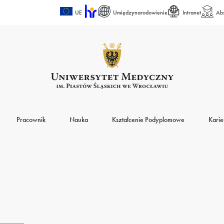
UE
Umiędzynarodowienie
Intranet
Ab
Pracownik
Nauka
Kształcenie Podyplomowe
Karie