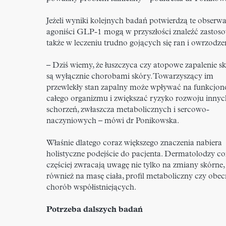
Jeżeli wyniki kolejnych badań potwierdzą te obserwa
agoniści GLP-1 mogą w przyszłości znaleźć zastos
także w leczeniu trudno gojących się ran i owrzodze
– Dziś wiemy, że łuszczyca czy atopowe zapalenie sk
są wyłącznie chorobami skóry. Towarzyszący im
przewlekły stan zapalny może wpływać na funkcjo
całego organizmu i zwiększać ryzyko rozwoju innyc
schorzeń, zwłaszcza metabolicznych i sercowo-
naczyniowych – mówi dr Ponikowska.
Właśnie dlatego coraz większego znaczenia nabiera
holistyczne podejście do pacjenta. Dermatolodzy co
częściej zwracają uwagę nie tylko na zmiany skórne, 
również na masę ciała, profil metaboliczny czy obe
chorób współistniejących.
Potrzeba dalszych badań