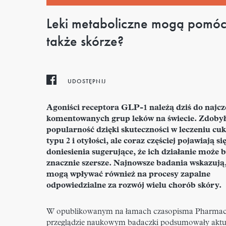
Leki metaboliczne mogą pomó
także skórze?
UDOSTĘPNIJ
Agoniści receptora GLP-1 należą dziś do najcz
komentowanych grup leków na świecie. Zdoby
popularność dzięki skuteczności w leczeniu cu
typu 2 i otyłości, ale coraz częściej pojawiają si
doniesienia sugerujące, że ich działanie może 
znacznie szersze. Najnowsze badania wskazują,
mogą wpływać również na procesy zapalne
odpowiedzialne za rozwój wielu chorób skóry.
W opublikowanym na łamach czasopisma Pharmac
przeglądzie naukowym badaczki podsumowały aktu