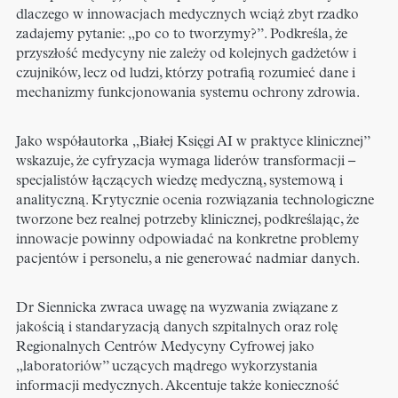
dlaczego w innowacjach medycznych wciąż zbyt rzadko
zadajemy pytanie: „po co to tworzymy?”. Podkreśla, że
przyszłość medycyny nie zależy od kolejnych gadżetów i
czujników, lecz od ludzi, którzy potrafią rozumieć dane i
mechanizmy funkcjonowania systemu ochrony zdrowia.
Jako współautorka „Białej Księgi AI w praktyce klinicznej”
wskazuje, że cyfryzacja wymaga liderów transformacji –
specjalistów łączących wiedzę medyczną, systemową i
analityczną. Krytycznie ocenia rozwiązania technologiczne
tworzone bez realnej potrzeby klinicznej, podkreślając, że
innowacje powinny odpowiadać na konkretne problemy
pacjentów i personelu, a nie generować nadmiar danych.
Dr Siennicka zwraca uwagę na wyzwania związane z
jakością i standaryzacją danych szpitalnych oraz rolę
Regionalnych Centrów Medycyny Cyfrowej jako
„laboratoriów” uczących mądrego wykorzystania
informacji medycznych. Akcentuje także konieczność