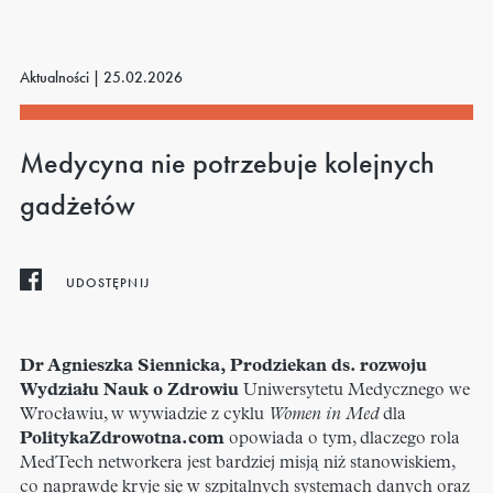
Aktualności |
25.02.2026
Medycyna nie potrzebuje kolejnych
gadżetów
UDOSTĘPNIJ
Dr
Agnieszka Siennicka
, Prodziekan ds. rozwoju
Wydziału Nauk o Zdrowiu
Uniwersytetu Medycznego we
Wrocławiu
, w wywiadzie z cyklu
Women in Med
dla
PolitykaZdrowotna.com
opowiada o tym, dlaczego rola
MedTech networkera jest bardziej misją niż stanowiskiem,
co naprawdę kryje się w szpitalnych systemach danych oraz