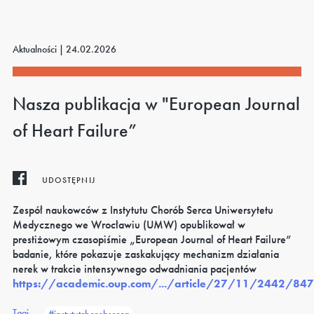
Aktualności |
24.02.2026
Nasza publikacja w "European Journal
of Heart Failure”
UDOSTĘPNIJ
Zespół naukowców z Instytutu Chorób Serca Uniwersytetu
Medycznego we Wrocławiu (UMW) opublikował w
prestiżowym czasopiśmie „European Journal of Heart Failure”
badanie, które pokazuje zaskakujący mechanizm działania
nerek w trakcie intensywnego odwadniania pacjentów
https://academic.oup.com/.../article/27/11/2442/847
Tagi