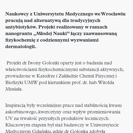
Naukowcy z Uniwersytetu Medycznego we Wrocławiu
pracują nad alternatywą dla tradycyjnych
antybiotyków. Projekt realizowany w ramach
nanograntu „Młodej Nauki” łączy zaawansowaną
fizykochemię z codziennymi wyzwaniami
dermatologii.
Projekt dr Iwony Golonki oparty jest o badania nad
właściwościami fizykochemicznymi substancji aktywnych,
prowadzone w Katedrze i Zakładzie Chemii Fizycznej i
Biofizyki UMW pod kierunkiem prof. dr. hab. Witolda
Musiała.
Inspiracją były wcześniejsze prace nad stabilnością kwasu
askorbinowego, kwercetyny oraz wpływ promieniowania
UV na trwałość przyszłych produktów leczniczych.
Kluczowym etapem był staż badawczy w Uniwersytecie
Medycznym Gdańsku, gdzie dr Golonka zdobyła