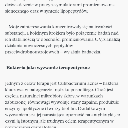
doświadczenie w pracy z symulatorami promieniowania
słonecznego oraz w syntezie lipopeptydów.
– Moje zainteresowania koncentrowały się na trwałości
substancji, a kolejnym krokiem było połączenie badań nad
ich stabilnością w obecności promieniowania UV, z analizą
działania nowoczesnych peptydów
przeciwdrobnoustrojowych – wyjaśnia badaczka.
Bakteria jako wyzwanie terapeutyczne
Jednym z celów terapii jest Cutibacterium acnes – bakteria
kluczowa w patogenezie trądziku pospolitego. Choć jest
częścią naturalnej mikrobioty skóry, w warunkach
zaburzonej równowagi wywołuje stany zapalne, produkuje
enzymy lipolityczne i tworzy biofilm. Dodatkowym
wyzwaniem jest jej narastająca oporność na antybiotyki, co
czyni ją istotnym, ale trudnym celem terapeutycznym w
nowoczesnej dermatologii.