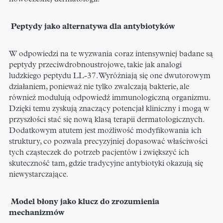
Peptydy jako alternatywa dla antybiotyków
W odpowiedzi na te wyzwania coraz intensywniej badane są
peptydy przeciwdrobnoustrojowe, takie jak analogi
ludzkiego peptydu LL-37. Wyróżniają się one dwutorowym
działaniem, ponieważ nie tylko zwalczają bakterie, ale
również modulują odpowiedź immunologiczną organizmu.
Dzięki temu zyskują znaczący potencjał kliniczny i mogą w
przyszłości stać się nową klasą terapii dermatologicznych.
Dodatkowym atutem jest możliwość modyfikowania ich
struktury, co pozwala precyzyjniej dopasować właściwości
tych cząsteczek do potrzeb pacjentów i zwiększyć ich
skuteczność tam, gdzie tradycyjne antybiotyki okazują się
niewystarczające.
Model błony jako klucz do zrozumienia
mechanizmów