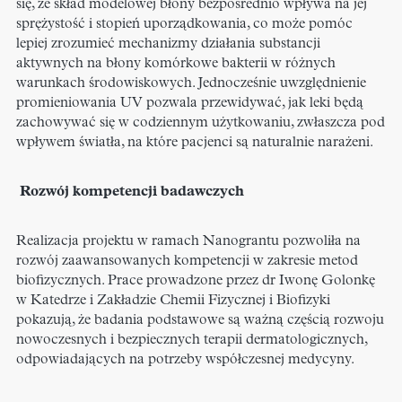
się, że skład modelowej błony bezpośrednio wpływa na jej
sprężystość i stopień uporządkowania, co może pomóc
lepiej zrozumieć mechanizmy działania substancji
aktywnych na błony komórkowe bakterii w różnych
warunkach środowiskowych. Jednocześnie uwzględnienie
promieniowania UV pozwala przewidywać, jak leki będą
zachowywać się w codziennym użytkowaniu, zwłaszcza pod
wpływem światła, na które pacjenci są naturalnie narażeni.
Rozwój kompetencji badawczych
Realizacja projektu w ramach Nanograntu pozwoliła na
rozwój zaawansowanych kompetencji w zakresie metod
biofizycznych. Prace prowadzone przez dr Iwonę Golonkę
w Katedrze i Zakładzie Chemii Fizycznej i Biofizyki
pokazują, że badania podstawowe są ważną częścią rozwoju
nowoczesnych i bezpiecznych terapii dermatologicznych,
odpowiadających na potrzeby współczesnej medycyny.