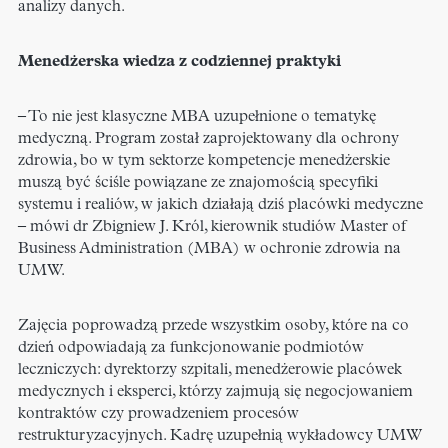
analizy danych.
Menedżerska wiedza z codziennej praktyki
– To nie jest klasyczne MBA uzupełnione o tematykę
medyczną. Program został zaprojektowany dla ochrony
zdrowia, bo w tym sektorze kompetencje menedżerskie
muszą być ściśle powiązane ze znajomością specyfiki
systemu i realiów, w jakich działają dziś placówki medyczne
– mówi dr Zbigniew J. Król, kierownik studiów Master of
Business Administration (MBA) w ochronie zdrowia na
UMW.
Zajęcia poprowadzą przede wszystkim osoby, które na co
dzień odpowiadają za funkcjonowanie podmiotów
leczniczych: dyrektorzy szpitali, menedżerowie placówek
medycznych i eksperci, którzy zajmują się negocjowaniem
kontraktów czy prowadzeniem procesów
restrukturyzacyjnych. Kadrę uzupełnią wykładowcy UMW