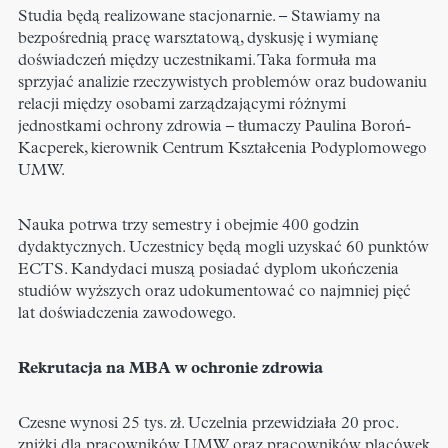
Studia będą realizowane stacjonarnie. – Stawiamy na
bezpośrednią pracę warsztatową, dyskusję i wymianę
doświadczeń między uczestnikami. Taka formuła ma
sprzyjać analizie rzeczywistych problemów oraz budowaniu
relacji między osobami zarządzającymi różnymi
jednostkami ochrony zdrowia – tłumaczy Paulina Boroń-
Kacperek, kierownik Centrum Kształcenia Podyplomowego
UMW.
Nauka potrwa trzy semestry i obejmie 400 godzin
dydaktycznych. Uczestnicy będą mogli uzyskać 60 punktów
ECTS. Kandydaci muszą posiadać dyplom ukończenia
studiów wyższych oraz udokumentować co najmniej pięć
lat doświadczenia zawodowego.
Rekrutacja na MBA w ochronie zdrowia
Czesne wynosi 25 tys. zł. Uczelnia przewidziała 20 proc.
zniżki dla pracowników UMW oraz pracowników placówek