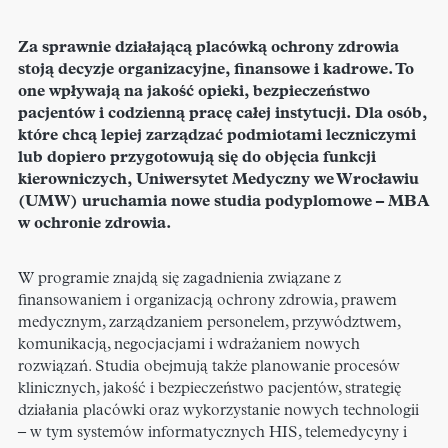
Za sprawnie działającą placówką ochrony zdrowia
stoją decyzje organizacyjne, finansowe i kadrowe. To
one wpływają na jakość opieki, bezpieczeństwo
pacjentów i codzienną pracę całej instytucji. Dla osób,
które chcą lepiej zarządzać podmiotami leczniczymi
lub dopiero przygotowują się do objęcia funkcji
kierowniczych, Uniwersytet Medyczny we Wrocławiu
(UMW) uruchamia nowe studia podyplomowe – MBA
w ochronie zdrowia.
W programie znajdą się zagadnienia związane z
finansowaniem i organizacją ochrony zdrowia, prawem
medycznym, zarządzaniem personelem, przywództwem,
komunikacją, negocjacjami i wdrażaniem nowych
rozwiązań. Studia obejmują także planowanie procesów
klinicznych, jakość i bezpieczeństwo pacjentów, strategię
działania placówki oraz wykorzystanie nowych technologii
– w tym systemów informatycznych HIS, telemedycyny i