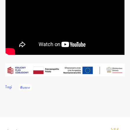
Tagi
#umw