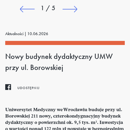
1 / 5
Aktualności |
10.06.2026
Nowy budynek dydaktyczny UMW
przy ul. Borowskiej
UDOSTĘPNIJ
Uniwersytet Medyczny we Wrocławiu buduje przy ul.
Borowskiej 211 nowy, czterokondygnacyjny budynek
dydaktyczny o powierzchni ok. 9,5 tys. m². Inwestycja
o wartości ponad 122 mln zł powstaje w bezpośrednim