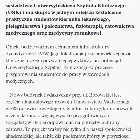
sąsiedztwie Uniwersyteckiego Szpitala Klinicznego
(USK) i ma skupić w jednym miejscu kształcenie
praktyczne studentów kierunku lekarskiego,
pielęgniarstwa i położnictwa, fizjoterapii, ratownictwa
medycznego oraz medycyny ratunkowej.
Obiekt będzie ważnym elementem infrastruktury
dydaktycznej UMW. Jego lokalizacja przy największej bazie
klinicznej uczelni pozwoli lepiej wykorzystać potencjał
Uniwersyteckiego Szpitala Klinicznego w procesie
przygotowania studentów do pracy w zawodach
medycznych.
– Nowy budynek dydaktyczny przy ul. Borowskiej jest
częścią długofalowego rozwoju Uniwersytetu Medycznego
we Wrocławiu. Inwestujemy w infrastrukturę, która pozwoli
uczelni kształcić więcej wysoko przygotowanych
specjalistów i lepiej odpowiadać na potrzeby ochrony
zdrowia. To projekt ważny nie tylko dla naszej społeczności
akademickiej, ale także dla pacjentów, którzy w przyszłości