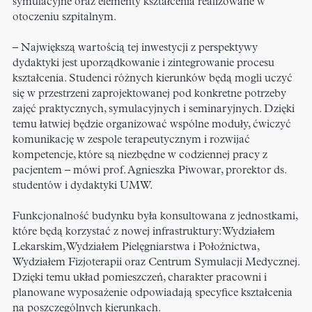
symulacyjne oraz elementy kształcenia realizowane w
otoczeniu szpitalnym.
– Największą wartością tej inwestycji z perspektywy
dydaktyki jest uporządkowanie i zintegrowanie procesu
kształcenia. Studenci różnych kierunków będą mogli uczyć
się w przestrzeni zaprojektowanej pod konkretne potrzeby
zajęć praktycznych, symulacyjnych i seminaryjnych. Dzięki
temu łatwiej będzie organizować wspólne moduły, ćwiczyć
komunikację w zespole terapeutycznym i rozwijać
kompetencje, które są niezbędne w codziennej pracy z
pacjentem – mówi prof. Agnieszka Piwowar, prorektor ds.
studentów i dydaktyki UMW.
Funkcjonalność budynku była konsultowana z jednostkami,
które będą korzystać z nowej infrastruktury: Wydziałem
Lekarskim, Wydziałem Pielęgniarstwa i Położnictwa,
Wydziałem Fizjoterapii oraz Centrum Symulacji Medycznej.
Dzięki temu układ pomieszczeń, charakter pracowni i
planowane wyposażenie odpowiadają specyfice kształcenia
na poszczególnych kierunkach.