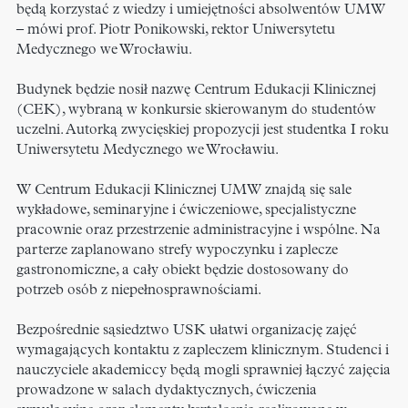
będą korzystać z wiedzy i umiejętności absolwentów UMW
– mówi prof. Piotr Ponikowski, rektor Uniwersytetu
Medycznego we Wrocławiu.
Budynek będzie nosił nazwę Centrum Edukacji Klinicznej
(CEK), wybraną w konkursie skierowanym do studentów
uczelni. Autorką zwycięskiej propozycji jest studentka I roku
Uniwersytetu Medycznego we Wrocławiu.
W Centrum Edukacji Klinicznej UMW znajdą się sale
wykładowe, seminaryjne i ćwiczeniowe, specjalistyczne
pracownie oraz przestrzenie administracyjne i wspólne. Na
parterze zaplanowano strefy wypoczynku i zaplecze
gastronomiczne, a cały obiekt będzie dostosowany do
potrzeb osób z niepełnosprawnościami.
Bezpośrednie sąsiedztwo USK ułatwi organizację zajęć
wymagających kontaktu z zapleczem klinicznym. Studenci i
nauczyciele akademiccy będą mogli sprawniej łączyć zajęcia
prowadzone w salach dydaktycznych, ćwiczenia