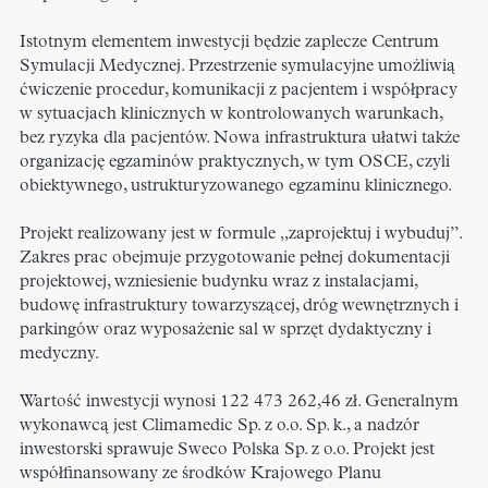
Istotnym elementem inwestycji będzie zaplecze Centrum
Symulacji Medycznej. Przestrzenie symulacyjne umożliwią
ćwiczenie procedur, komunikacji z pacjentem i współpracy
w sytuacjach klinicznych w kontrolowanych warunkach,
bez ryzyka dla pacjentów. Nowa infrastruktura ułatwi także
organizację egzaminów praktycznych, w tym OSCE, czyli
obiektywnego, ustrukturyzowanego egzaminu klinicznego.
Projekt realizowany jest w formule „zaprojektuj i wybuduj”.
Zakres prac obejmuje przygotowanie pełnej dokumentacji
projektowej, wzniesienie budynku wraz z instalacjami,
budowę infrastruktury towarzyszącej, dróg wewnętrznych i
parkingów oraz wyposażenie sal w sprzęt dydaktyczny i
medyczny.
Wartość inwestycji wynosi 122 473 262,46 zł. Generalnym
wykonawcą jest Climamedic Sp. z o.o. Sp. k., a nadzór
inwestorski sprawuje Sweco Polska Sp. z o.o. Projekt jest
współfinansowany ze środków Krajowego Planu