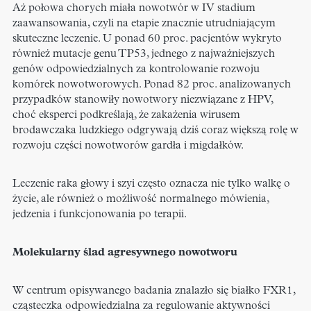
Aż połowa chorych miała nowotwór w IV stadium
zaawansowania, czyli na etapie znacznie utrudniającym
skuteczne leczenie. U ponad 60 proc. pacjentów wykryto
również mutacje genu TP53, jednego z najważniejszych
genów odpowiedzialnych za kontrolowanie rozwoju
komórek nowotworowych. Ponad 82 proc. analizowanych
przypadków stanowiły nowotwory niezwiązane z HPV,
choć eksperci podkreślają, że zakażenia wirusem
brodawczaka ludzkiego odgrywają dziś coraz większą rolę w
rozwoju części nowotworów gardła i migdałków.
Leczenie raka głowy i szyi często oznacza nie tylko walkę o
życie, ale również o możliwość normalnego mówienia,
jedzenia i funkcjonowania po terapii.
Molekularny ślad agresywnego nowotworu
W centrum opisywanego badania znalazło się białko FXR1,
cząsteczka odpowiedzialna za regulowanie aktywności