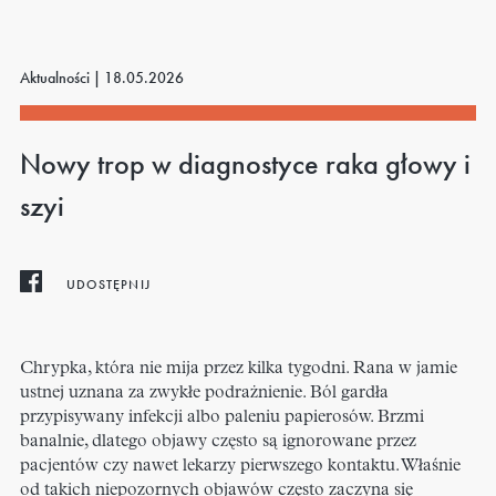
Aktualności |
18.05.2026
Nowy trop w diagnostyce raka głowy i
szyi
UDOSTĘPNIJ
Chrypka, która nie mija przez kilka tygodni. Rana w jamie
ustnej uznana za zwykłe podrażnienie. Ból gardła
przypisywany infekcji albo paleniu papierosów. Brzmi
banalnie, dlatego objawy często są ignorowane przez
pacjentów czy nawet lekarzy pierwszego kontaktu. Właśnie
od takich niepozornych objawów często zaczyna się