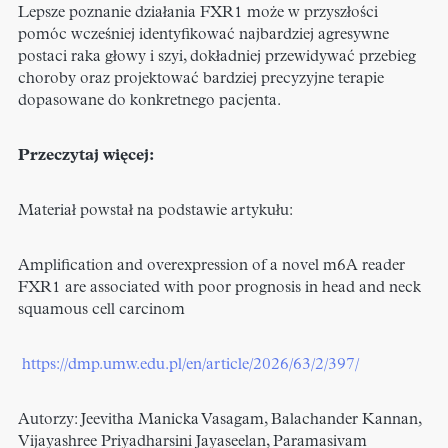
Lepsze poznanie działania FXR1 może w przyszłości
pomóc wcześniej identyfikować najbardziej agresywne
postaci raka głowy i szyi, dokładniej przewidywać przebieg
choroby oraz projektować bardziej precyzyjne terapie
dopasowane do konkretnego pacjenta.
Przeczytaj więcej:
Materiał powstał na podstawie artykułu:
Amplification and overexpression of a novel m6A reader
FXR1 are associated with poor prognosis in head and neck
squamous cell carcinom
https://dmp.umw.edu.pl/en/article/2026/63/2/397/
Autorzy: Jeevitha Manicka Vasagam, Balachander Kannan,
Vijayashree Priyadharsini Jayaseelan, Paramasivam