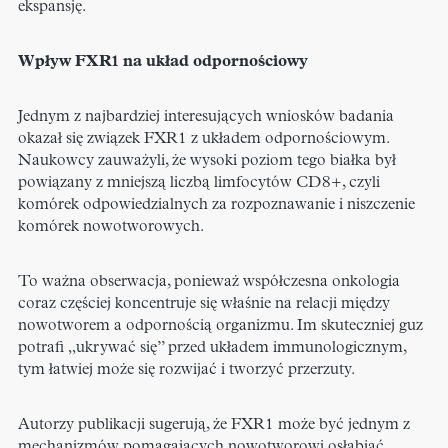
ekspansję.
Wpływ FXR1 na układ odpornościowy
Jednym z najbardziej interesujących wniosków badania
okazał się związek FXR1 z układem odpornościowym.
Naukowcy zauważyli, że wysoki poziom tego białka był
powiązany z mniejszą liczbą limfocytów CD8+, czyli
komórek odpowiedzialnych za rozpoznawanie i niszczenie
komórek nowotworowych.
To ważna obserwacja, ponieważ współczesna onkologia
coraz częściej koncentruje się właśnie na relacji między
nowotworem a odpornością organizmu. Im skuteczniej guz
potrafi „ukrywać się” przed układem immunologicznym,
tym łatwiej może się rozwijać i tworzyć przerzuty.
Autorzy publikacji sugerują, że FXR1 może być jednym z
mechanizmów pomagających nowotworowi osłabiać