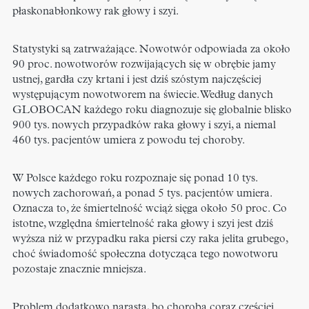
płaskonabłonkowy rak głowy i szyi.
Statystyki są zatrważające. Nowotwór odpowiada za około
90 proc. nowotworów rozwijających się w obrębie jamy
ustnej, gardła czy krtani i jest dziś szóstym najczęściej
występującym nowotworem na świecie. Według danych
GLOBOCAN każdego roku diagnozuje się globalnie blisko
900 tys. nowych przypadków raka głowy i szyi, a niemal
460 tys. pacjentów umiera z powodu tej choroby.
W Polsce każdego roku rozpoznaje się ponad 10 tys.
nowych zachorowań, a ponad 5 tys. pacjentów umiera.
Oznacza to, że śmiertelność wciąż sięga około 50 proc. Co
istotne, względna śmiertelność raka głowy i szyi jest dziś
wyższa niż w przypadku raka piersi czy raka jelita grubego,
choć świadomość społeczna dotycząca tego nowotworu
pozostaje znacznie mniejsza.
Problem dodatkowo narasta, bo choroba coraz częściej