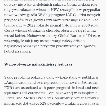
dotyczy nie tylko wieloletnich palaczy. Coraz większą rolę
odgrywa zakażenie wirusem HPV, szczególnie w przypadku
nowotworów gardła. Według prognoz IARC liczba nowych
przypadków raka głowy i szyi może wzrosnąć z około 892
tys. rocznie w 2022 roku do niemal 1,46 mln w 2050 roku.
Coraz większe obciążenie chorobą obserwuje się również
wśród kobiet. Najnowsze analizy Global Burden of Disease
wskazują, że rak jamy ustnej i wargi należy dziś do
najszybciej rosnących przyczyn przedwczesnych zgonów
kobiet na świecie.
W nowotworze najważniejszy jest czas
Skalę problemu pokazują dane wykorzystane w publikacji
„Amplification and overexpression of a novel m6A reader
FXR1 are associated with poor prognosis in head and neck
squamous cell carcinoma”, opublikowanej w czasopiśmie
Dental and Medical Problems. Naukowcy przeanalizowali
informacje dotyczące 528 pacjentów z rakiem głowy i szyi.