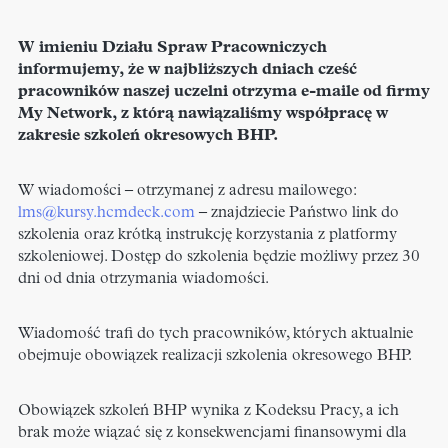
W imieniu Działu Spraw Pracowniczych
informujemy, że w najbliższych dniach cześć
pracowników naszej uczelni otrzyma e-maile od firmy
My Network, z którą nawiązaliśmy współpracę w
zakresie szkoleń okresowych BHP.
W wiadomości – otrzymanej z adresu mailowego:
lms@kursy.hcmdeck.com
– znajdziecie Państwo link do
szkolenia oraz krótką instrukcję korzystania z platformy
szkoleniowej. Dostęp do szkolenia będzie możliwy przez 30
dni od dnia otrzymania wiadomości.
Wiadomość trafi do tych pracowników, których aktualnie
obejmuje obowiązek realizacji szkolenia okresowego BHP.
Obowiązek szkoleń BHP wynika z Kodeksu Pracy, a ich
brak może wiązać się z konsekwencjami finansowymi dla