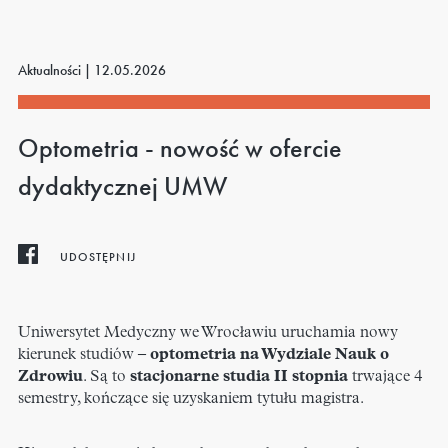
Aktualności |
12.05.2026
Optometria - nowość w ofercie
dydaktycznej UMW
UDOSTĘPNIJ
Uniwersytet Medyczny we Wrocławiu uruchamia nowy
kierunek studiów –
optometria na Wydziale Nauk o
Zdrowiu
. Są to
stacjonarne studia II stopnia
trwające 4
semestry, kończące się uzyskaniem tytułu magistra.