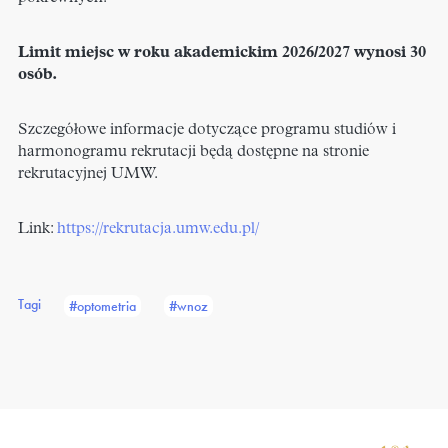
Limit miejsc w roku akademickim 2026/2027 wynosi 30
osób.
Szczegółowe informacje dotyczące programu studiów i
harmonogramu rekrutacji będą dostępne na stronie
rekrutacyjnej UMW.
Link:
https://rekrutacja.umw.edu.pl/
Tagi
#optometria
#wnoz