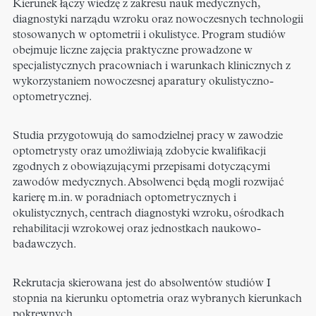
Kierunek łączy wiedzę z zakresu nauk medycznych,
diagnostyki narządu wzroku oraz nowoczesnych technologii
stosowanych w optometrii i okulistyce. Program studiów
obejmuje liczne zajęcia praktyczne prowadzone w
specjalistycznych pracowniach i warunkach klinicznych z
wykorzystaniem nowoczesnej aparatury okulistyczno-
optometrycznej.
Studia przygotowują do samodzielnej pracy w zawodzie
optometrysty oraz umożliwiają zdobycie kwalifikacji
zgodnych z obowiązującymi przepisami dotyczącymi
zawodów medycznych. Absolwenci będą mogli rozwijać
karierę m.in. w poradniach optometrycznych i
okulistycznych, centrach diagnostyki wzroku, ośrodkach
rehabilitacji wzrokowej oraz jednostkach naukowo-
badawczych.
Rekrutacja skierowana jest do absolwentów studiów I
stopnia na kierunku optometria oraz wybranych kierunkach
pokrewnych.