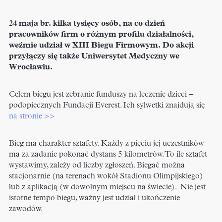
24 maja br. kilka tysięcy osób, na co dzień
pracowników firm o różnym profilu działalności,
weźmie udział w XIII Biegu Firmowym. Do akcji
przyłączy się także Uniwersytet Medyczny we
Wrocławiu.
Celem biegu jest zebranie funduszy na leczenie dzieci –
podopiecznych Fundacji Everest. Ich sylwetki znajdują się
na stronie >>
Bieg ma charakter sztafety. Każdy z pięciu jej uczestników
ma za zadanie pokonać dystans 5 kilometrów. To ile sztafet
wystawimy, zależy od liczby zgłoszeń. Biegać można
stacjonarnie (na terenach wokół Stadionu Olimpijskiego)
lub z aplikacją (w dowolnym miejscu na świecie). Nie jest
istotne tempo biegu, ważny jest udział i ukończenie
zawodów.