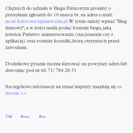
Chętnych do udziału w Biegu Firmowym prosimy o
przesyłanie zgłoszeń do 10 marca br. na adres e-mail:
jacek.fedorowicz@umw.edu.pl
. W tytule należy wpisać "Bieg
firmowy", a w treści maila podać formułę biegu, jaką
jesteście Państwo zainteresowaniu (stacjonarnie czy z
aplikacją) oraz rozmiar koszulki, którą otrzymacie przed
zawodami.
Dodatkowe pytania można kierować na powyższy adres lub
dzwoniąc pod nr tel. 71/ 784 28 51
Szczegółowe informacje na temat imprezy znajdują się
na
stronie >>
Tagi
#nna
#na