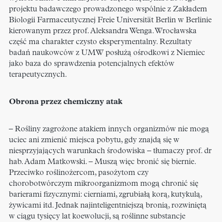
projektu badawczego prowadzonego wspólnie z Zakładem
Biologii Farmaceutycznej Freie Universität Berlin w Berlinie
kierowanym przez prof. Aleksandra Wenga. Wrocławska
część ma charakter czysto eksperymentalny. Rezultaty
badań naukowców z UMW posłużą ośrodkowi z Niemiec
jako baza do sprawdzenia potencjalnych efektów
terapeutycznych.
Obrona przez chemiczny atak
– Rośliny zagrożone atakiem innych organizmów nie mogą
uciec ani zmienić miejsca pobytu, gdy znajdą się w
niesprzyjających warunkach środowiska – tłumaczy prof. dr
hab. Adam Matkowski. – Muszą więc bronić się biernie.
Przeciwko roślinożercom, pasożytom czy
chorobotwórczym mikroorganizmom mogą chronić się
barierami fizycznymi: cierniami, zgrubiałą korą, kutykulą,
żywicami itd. Jednak najinteligentniejszą bronią, rozwiniętą
w ciągu tysięcy lat koewolucji, są roślinne substancje