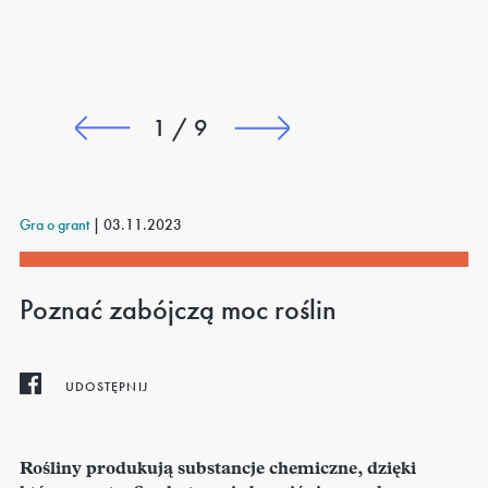
u
1 / 9
Gra o grant
|
03.11.2023
Poznać zabójczą moc roślin
UDOSTĘPNIJ
Rośliny produkują substancje chemiczne, dzięki