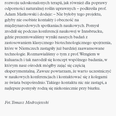
rozwoju udoskonalonych terapii, jak również dla poprawy
odporności naturalnej roślin uprawnych – podkreśla prof.
Adam Matkowski i dodaje: – Nie byłoby tego projektu,
gdyby nie osobiste kontakty i obecność na
międzynarodowych spotkaniach naukowych. Pomysł
zrodził się podczas konferencji naukowej w Innsbrucku,
gdzie prezentowaliśmy wyniki naszych badań z
zastosowaniem klasycznego biotechnologicznego spojrzenia,
które w Niemczech zastąpiły już bardziej zaawansowane
technologie. Rozmawialiśmy o tym z prof. Wengiem w
kuluarach i tak narodził się koncept wspólnego badania, w
którym nasz ośrodek mógłby zająć się częścią
eksperymentalną. Zawsze powtarzam, że warto uczestniczyć
w naukowych konferencjach i kontaktować się z kolegami
ze świata bezpośrednio. Takiego kontaktu nic nie zastąpi, a
najlepsze pomysły rodzą się niekoniecznie przy biurku.
Fot. Tomasz Modrzejewski