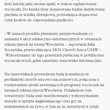
ilość kalorii, jakie można spalić w trakcie zaplanowanej
wycieczki. Do każdej trasy dopasowana będzie dedykowana
playlista ze ścieżką dźwiękową, pozwalająca dopasować
rytm kroków do odpowiedniej prędkości.
– W ramach projektu planujemy przeprowadzenie co
najmniej 6 akcji edukacyjno-informacyjnych w obszarach
rekreacyjnych na terenie Wrocławia -
zapowiada Julia
Soczyńska, przewodnicząca SKN Chorób Serca UMW. –
Wykorzystamy do tego przestrzeń publiczną w pobliżu tras
wycieczkowych, gdzie ustawimy stanowiska informacyjne.
Na stanowiskach prowadzone będą konsultacje nt.
profilaktyki chorób sercowo-naczyniowych, połączone z
rozdawaniem ulotek zawierających programy wycieczek na
terenach rekreacyjnych Wrocławia. Działaniom tym
towarzyszyć będą sesje muzykoterapii z wykorzystaniem
muzyki ze sprzętu nagłaśniającego oraz gry na
instrumentach na żywo, w tym m. in. zawartych w tytule