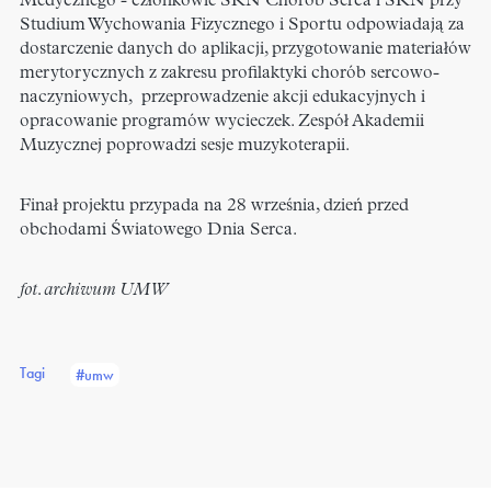
Medycznego - członkowie SKN Chorób Serca i SKN przy
Studium Wychowania Fizycznego i Sportu odpowiadają za
dostarczenie danych do aplikacji, przygotowanie materiałów
merytorycznych z zakresu profilaktyki chorób sercowo-
naczyniowych, przeprowadzenie akcji edukacyjnych i
opracowanie programów wycieczek. Zespół Akademii
Muzycznej poprowadzi sesje muzykoterapii.
Finał projektu przypada na 28 września, dzień przed
obchodami Światowego Dnia Serca.
fot. archiwum UMW
Tagi
#umw