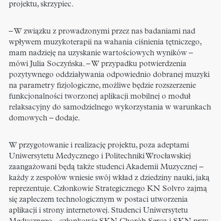
projektu, skrzypiec.
– W związku z prowadzonymi przez nas badaniami nad
wpływem muzykoterapii na wahania ciśnienia tętniczego,
mam nadzieję na uzyskanie wartościowych wyników –
mówi Julia Soczyńska. – W przypadku potwierdzenia
pozytywnego oddziaływania odpowiednio dobranej muzyki
na parametry fizjologiczne, możliwe będzie rozszerzenie
funkcjonalności tworzonej aplikacji mobilnej o moduł
relaksacyjny do samodzielnego wykorzystania w warunkach
domowych – dodaje.
W przygotowanie i realizację projektu, poza adeptami
Uniwersytetu Medycznego i Politechniki Wrocławskiej
zaangażowani będą także studenci Akademii Muzycznej –
każdy z zespołów wniesie swój wkład z dziedziny nauki, jaką
reprezentuje. Członkowie Strategicznego KN Solvro zajmą
się zapleczem technologicznym w postaci utworzenia
aplikacji i strony internetowej. Studenci Uniwersytetu