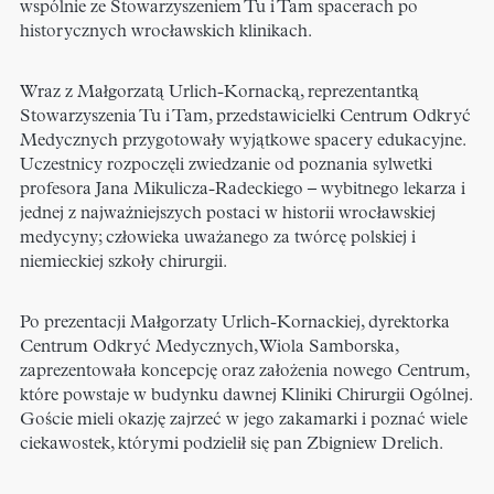
wspólnie ze Stowarzyszeniem Tu i Tam spacerach po
historycznych wrocławskich klinikach.
Wraz z Małgorzatą Urlich-Kornacką, reprezentantką
Stowarzyszenia Tu i Tam, przedstawicielki Centrum Odkryć
Medycznych przygotowały wyjątkowe spacery edukacyjne.
Uczestnicy rozpoczęli zwiedzanie od poznania sylwetki
profesora Jana Mikulicza-Radeckiego – wybitnego lekarza i
jednej z najważniejszych postaci w historii wrocławskiej
medycyny; człowieka uważanego za twórcę polskiej i
niemieckiej szkoły chirurgii.
Po prezentacji Małgorzaty Urlich-Kornackiej, dyrektorka
Centrum Odkryć Medycznych, Wiola Samborska,
zaprezentowała koncepcję oraz założenia nowego Centrum,
które powstaje w budynku dawnej Kliniki Chirurgii Ogólnej.
Goście mieli okazję zajrzeć w jego zakamarki i poznać wiele
ciekawostek, którymi podzielił się pan Zbigniew Drelich.