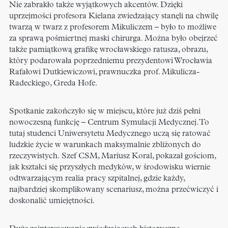
Nie zabrakło także wyjątkowych akcentów. Dzięki
uprzejmości profesora Kielana zwiedzający stanęli na chwilę
twarzą w twarz z profesorem Mikuliczem – było to możliwe
za sprawą pośmiertnej maski chirurga. Można było obejrzeć
także pamiątkową grafikę wrocławskiego ratusza, obrazu,
który podarowała poprzedniemu prezydentowi Wrocławia
Rafałowi Dutkiewiczowi, prawnuczka prof. Mikulicza-
Radeckiego, Greda Hofe.
Spotkanie zakończyło się w miejscu, które już dziś pełni
nowoczesną funkcję – Centrum Symulacji Medycznej. To
tutaj studenci Uniwersytetu Medycznego uczą się ratować
ludzkie życie w warunkach maksymalnie zbliżonych do
rzeczywistych. Szef CSM, Mariusz Koral, pokazał gościom,
jak kształci się przyszłych medyków, w środowisku wiernie
odtwarzającym realia pracy szpitalnej, gdzie każdy,
najbardziej skomplikowany scenariusz, można przećwiczyć i
doskonalić umiejętności.