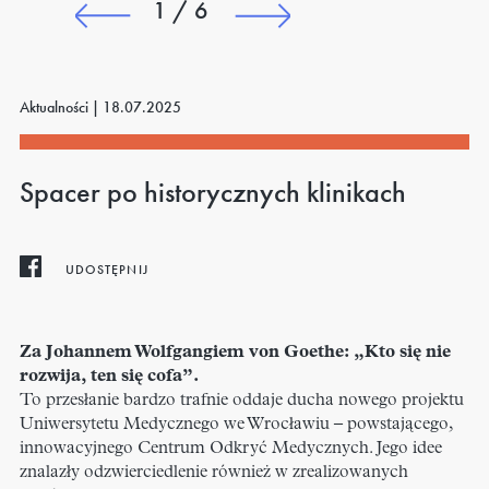
1 / 6
Aktualności |
18.07.2025
Spacer po historycznych klinikach
UDOSTĘPNIJ
Za Johannem Wolfgangiem von Goethe: „Kto się nie
rozwija, ten się cofa”.
To przesłanie bardzo trafnie oddaje ducha nowego projektu
Uniwersytetu Medycznego we Wrocławiu – powstającego,
innowacyjnego Centrum Odkryć Medycznych. Jego idee
znalazły odzwierciedlenie również w zrealizowanych