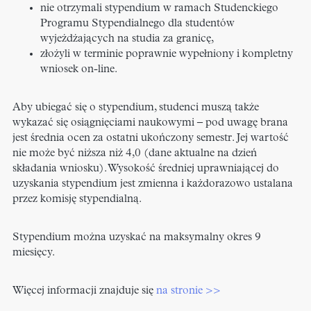
nie otrzymali stypendium w ramach Studenckiego
Programu Stypendialnego dla studentów
wyjeżdżających na studia za granicę,
złożyli w terminie poprawnie wypełniony i kompletny
wniosek on-line.
Aby ubiegać się o stypendium, studenci muszą także
wykazać się osiągnięciami naukowymi – pod uwagę brana
jest średnia ocen za ostatni ukończony semestr. Jej wartość
nie może być niższa niż 4,0 (dane aktualne na dzień
składania wniosku). Wysokość średniej uprawniającej do
uzyskania stypendium jest zmienna i każdorazowo ustalana
przez komisję stypendialną.
Stypendium można uzyskać na maksymalny okres 9
miesięcy.
Więcej informacji znajduje się
na stronie >>