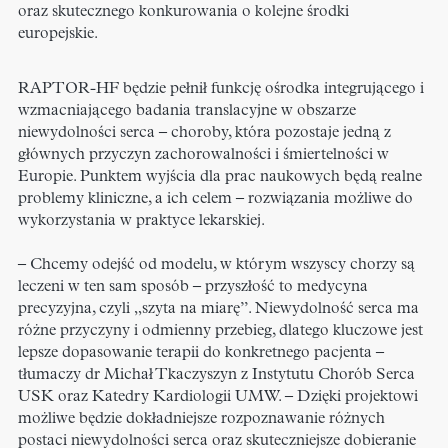
oraz skutecznego konkurowania o kolejne środki
europejskie.
RAPTOR-HF będzie pełnił funkcję ośrodka integrującego i
wzmacniającego badania translacyjne w obszarze
niewydolności serca – choroby, która pozostaje jedną z
głównych przyczyn zachorowalności i śmiertelności w
Europie. Punktem wyjścia dla prac naukowych będą realne
problemy kliniczne, a ich celem – rozwiązania możliwe do
wykorzystania w praktyce lekarskiej.
– Chcemy odejść od modelu, w którym wszyscy chorzy są
leczeni w ten sam sposób – przyszłość to medycyna
precyzyjna, czyli „szyta na miarę”. Niewydolność serca ma
różne przyczyny i odmienny przebieg, dlatego kluczowe jest
lepsze dopasowanie terapii do konkretnego pacjenta –
tłumaczy dr Michał Tkaczyszyn z Instytutu Chorób Serca
USK oraz Katedry Kardiologii UMW. – Dzięki projektowi
możliwe będzie dokładniejsze rozpoznawanie różnych
postaci niewydolności serca oraz skuteczniejsze dobieranie