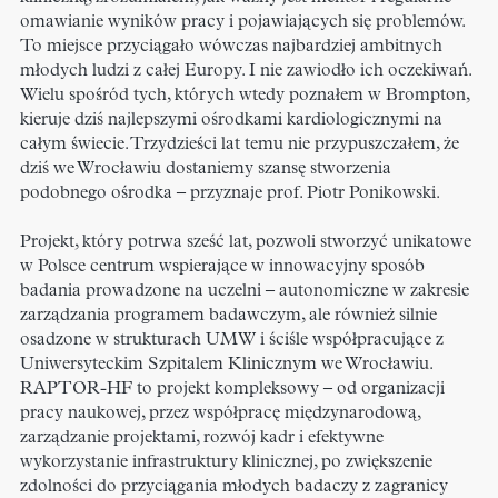
omawianie wyników pracy i pojawiających się problemów.
To miejsce przyciągało wówczas najbardziej ambitnych
młodych ludzi z całej Europy. I nie zawiodło ich oczekiwań.
Wielu spośród tych, których wtedy poznałem w Brompton,
kieruje dziś najlepszymi ośrodkami kardiologicznymi na
całym świecie. Trzydzieści lat temu nie przypuszczałem, że
dziś we Wrocławiu dostaniemy szansę stworzenia
podobnego ośrodka – przyznaje prof. Piotr Ponikowski.
Projekt, który potrwa sześć lat, pozwoli stworzyć unikatowe
w Polsce centrum wspierające w innowacyjny sposób
badania prowadzone na uczelni – autonomiczne w zakresie
zarządzania programem badawczym, ale również silnie
osadzone w strukturach UMW i ściśle współpracujące z
Uniwersyteckim Szpitalem Klinicznym we Wrocławiu.
RAPTOR-HF to projekt kompleksowy – od organizacji
pracy naukowej, przez współpracę międzynarodową,
zarządzanie projektami, rozwój kadr i efektywne
wykorzystanie infrastruktury klinicznej, po zwiększenie
zdolności do przyciągania młodych badaczy z zagranicy