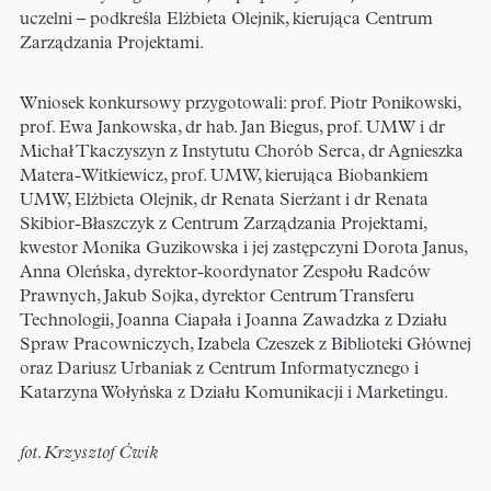
uczelni – podkreśla Elżbieta Olejnik, kierująca Centrum
Zarządzania Projektami.
Wniosek konkursowy przygotowali: prof. Piotr Ponikowski,
prof. Ewa Jankowska, dr hab. Jan Biegus, prof. UMW i dr
Michał Tkaczyszyn z Instytutu Chorób Serca, dr Agnieszka
Matera-Witkiewicz, prof. UMW, kierująca Biobankiem
UMW, Elżbieta Olejnik, dr Renata Sierżant i dr Renata
Skibior-Błaszczyk z Centrum Zarządzania Projektami,
kwestor Monika Guzikowska i jej zastępczyni Dorota Janus,
Anna Oleńska, dyrektor-koordynator Zespołu Radców
Prawnych, Jakub Sojka, dyrektor Centrum Transferu
Technologii, Joanna Ciapała i Joanna Zawadzka z Działu
Spraw Pracowniczych, Izabela Czeszek z Biblioteki Głównej
oraz Dariusz Urbaniak z Centrum Informatycznego i
Katarzyna Wołyńska z Działu Komunikacji i Marketingu.
fot. Krzysztof Ćwik