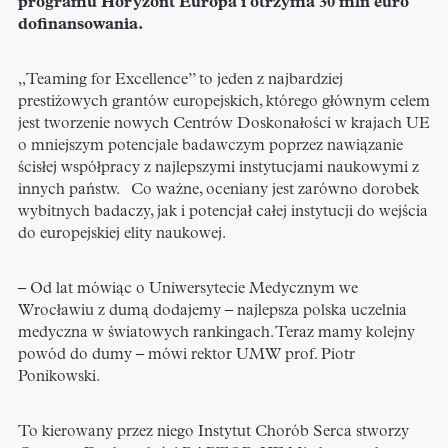
programu Horyzont Europa i otrzyma 30 mln euro
dofinansowania.
„Teaming for Excellence” to jeden z najbardziej
prestiżowych grantów europejskich, którego głównym celem
jest tworzenie nowych Centrów Doskonałości w krajach UE
o mniejszym potencjale badawczym poprzez nawiązanie
ścisłej współpracy z najlepszymi instytucjami naukowymi z
innych państw. Co ważne, oceniany jest zarówno dorobek
wybitnych badaczy, jak i potencjał całej instytucji do wejścia
do europejskiej elity naukowej.
– Od lat mówiąc o Uniwersytecie Medycznym we
Wrocławiu z dumą dodajemy – najlepsza polska uczelnia
medyczna w światowych rankingach. Teraz mamy kolejny
powód do dumy – mówi rektor UMW prof. Piotr
Ponikowski.
To kierowany przez niego Instytut Chorób Serca stworzy