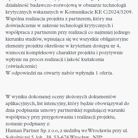
działalność badawczo-rozwojową w obszarze technologii
krytycznych wskazanych w Komunikacie KE C/2024/3209.
Wspólna realizacja projektu z partnerem, który ma
doświadczenie w zakresie technologii krytycznych i
współpraca z partnerem przy realizacji co najmniej jednego
kierunku studiów, wpisująca się we wszystkie obligatoryjne
elementy projektu określone w kryterium dostępu nr 4,
wzmocni kompleksowy charakter projektu i pozytywnie
wpłynie na proces realizacji i jakość kształcenia
(oświadczenie)
W odpowiedzi na otwarty nabór wpłynęła 1 oferta.
W wyniku dokonanej oceny złożonych dokumentów
aplikacyjnych, list intencyjny, który będzie obowiązywał do
dnia podpisania umowy partnerskiej regulującej warunki
współpracy przy przygotowaniu i realizacji projektu,
zostanie podpisany z:
Human Partner Sp. z o.o, z siedzibą we Wrocławiu przy ul.
Sokolniczej 5, lok.. 38, 53-676 Wrocław , NIP: