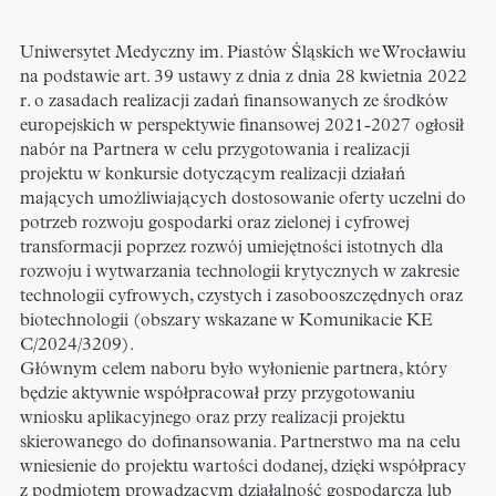
Uniwersytet Medyczny im. Piastów Śląskich we Wrocławiu
na podstawie art. 39 ustawy z dnia z dnia 28 kwietnia 2022
r. o zasadach realizacji zadań finansowanych ze środków
europejskich w perspektywie finansowej 2021-2027 ogłosił
nabór na Partnera w celu przygotowania i realizacji
projektu w konkursie dotyczącym realizacji działań
mających umożliwiających dostosowanie oferty uczelni do
potrzeb rozwoju gospodarki oraz zielonej i cyfrowej
transformacji poprzez rozwój umiejętności istotnych dla
rozwoju i wytwarzania technologii krytycznych w zakresie
technologii cyfrowych, czystych i zasobooszczędnych oraz
biotechnologii (obszary wskazane w Komunikacie KE
C/2024/3209).
Głównym celem naboru było wyłonienie partnera, który
będzie aktywnie współpracował przy przygotowaniu
wniosku aplikacyjnego oraz przy realizacji projektu
skierowanego do dofinansowania. Partnerstwo ma na celu
wniesienie do projektu wartości dodanej, dzięki współpracy
z podmiotem prowadzącym działalność gospodarczą lub