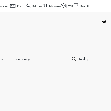
Biblioteka
WU
solwenci
Poczta
Książka
Kontakt
Szukaj
ra
Pomagamy