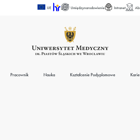
UE
Umiędzynarodowienie
Intranet
Ab
Pracownik
Nauka
Kształcenie Podyplomowe
Karie