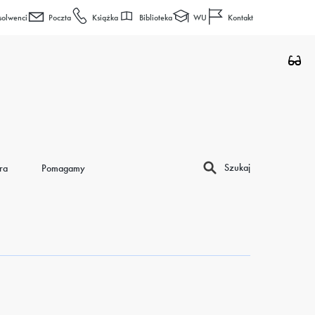
Biblioteka
WU
solwenci
Poczta
Książka
Kontakt
Szukaj
ra
Pomagamy