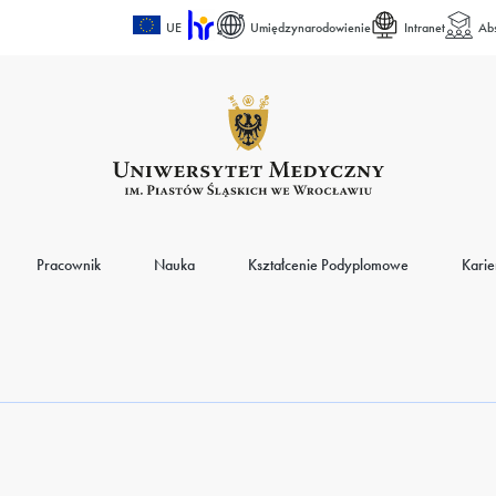
UE
Umiędzynarodowienie
Intranet
Ab
Pracownik
Nauka
Kształcenie Podyplomowe
Karie