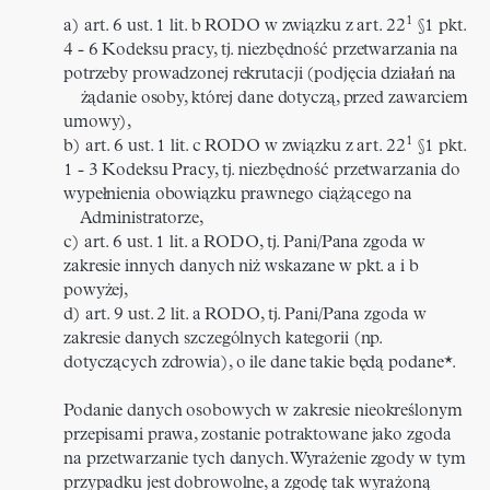
1
a) art. 6 ust. 1 lit. b RODO w związku z art. 22
§1 pkt.
4 - 6 Kodeksu pracy, tj. niezbędność przetwarzania na
potrzeby prowadzonej rekrutacji (podjęcia działań na
żądanie osoby, której dane dotyczą, przed zawarciem
umowy),
1
b) art. 6 ust. 1 lit. c RODO w związku z art. 22
§1 pkt.
1 - 3 Kodeksu Pracy, tj. niezbędność przetwarzania do
wypełnienia obowiązku prawnego ciążącego na
Administratorze,
c) art. 6 ust. 1 lit. a RODO, tj. Pani/Pana zgoda w
zakresie innych danych niż wskazane w pkt. a i b
powyżej,
d) art. 9 ust. 2 lit. a RODO, tj. Pani/Pana zgoda w
zakresie danych szczególnych kategorii (np.
dotyczących zdrowia), o ile dane takie będą podane*.
Podanie danych osobowych w zakresie nieokreślonym
przepisami prawa, zostanie potraktowane jako zgoda
na przetwarzanie tych danych. Wyrażenie zgody w tym
przypadku jest dobrowolne, a zgodę tak wyrażoną