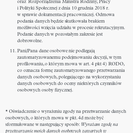
oraz Rozporządzenia Ministra Rodziny, Pracy
i Polityki Społecznej z dnia 10 grudnia 2018 r.
w sprawie dokumentacji pracowniczej. Odmowa
podania danych będzie skutkowała brakiem
możliwości wzięcia udziału w procesie rekrutacyjnym.
Podanie danych w pozostałym zakresie jest
dobrowolne.
Pani/Pana dane osobowe nie podlegają
zautomatyzowanemu podejmowaniu decyzji, w tym
profilowaniu, o którym mowa w art. 4 pkt 4) RODO,
co oznacza formę zautomatyzowanego przetwarzania
danych osobowych, polegającego na wykorzystaniu
danych osobowych do oceny niektórych czynników
osobowych osoby fizycznej.
* Oświadczenie o wyrażeniu zgody na przetwarzanie danych
osobowych, o których mowa w pkt. 4d może być
sformułowane w następujący sposób:
Wyrażam zgodę na
przetwarzanie moich danych osobowych zawartych w