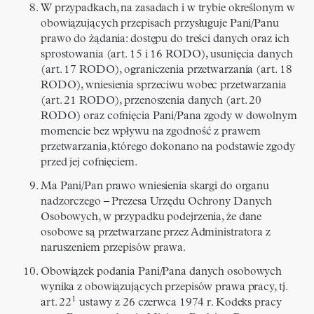
W przypadkach, na zasadach i w trybie określonym w
obowiązujących przepisach przysługuje Pani/Panu
prawo do żądania: dostępu do treści danych oraz ich
sprostowania (art. 15 i 16 RODO), usunięcia danych
(art. 17 RODO), ograniczenia przetwarzania (art. 18
RODO), wniesienia sprzeciwu wobec przetwarzania
(art. 21 RODO), przenoszenia danych (art. 20
RODO) oraz cofnięcia Pani/Pana zgody w dowolnym
momencie bez wpływu na zgodność z prawem
przetwarzania, którego dokonano na podstawie zgody
przed jej cofnięciem.
Ma Pani/Pan prawo wniesienia skargi do organu
nadzorczego – Prezesa Urzędu Ochrony Danych
Osobowych, w przypadku podejrzenia, że dane
osobowe są przetwarzane przez Administratora z
naruszeniem przepisów prawa.
Obowiązek podania Pani/Pana danych osobowych
wynika z obowiązujących przepisów prawa pracy, tj.
1
art. 22
ustawy z 26 czerwca 1974 r. Kodeks pracy