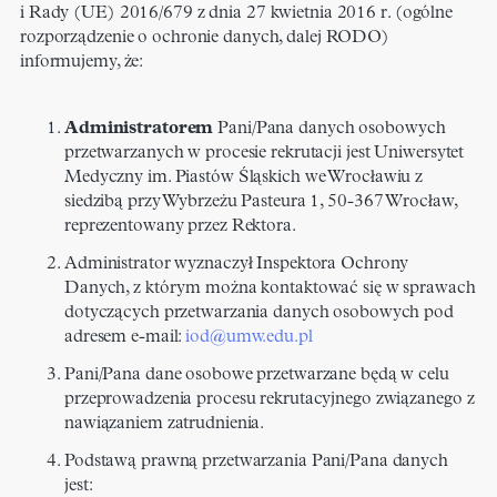
i Rady (UE) 2016/679 z dnia 27 kwietnia 2016 r. (ogólne
rozporządzenie o ochronie danych, dalej RODO)
informujemy, że:
Administratorem
Pani/Pana danych osobowych
przetwarzanych w procesie rekrutacji jest Uniwersytet
Medyczny im. Piastów Śląskich we Wrocławiu z
siedzibą przy Wybrzeżu Pasteura 1, 50-367 Wrocław,
reprezentowany przez Rektora.
Administrator wyznaczył Inspektora Ochrony
Danych, z którym można kontaktować się w sprawach
dotyczących przetwarzania danych osobowych pod
adresem e-mail:
iod@umw.edu.pl
Pani/Pana dane osobowe przetwarzane będą w celu
przeprowadzenia procesu rekrutacyjnego związanego z
nawiązaniem zatrudnienia.
Podstawą prawną przetwarzania Pani/Pana danych
jest: