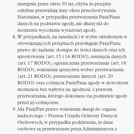
następnie przez okres 50 lat, chyba że przepisy
odrębne przewidują inny okres przechowywania.
Natomiast, w przypadku przetwarzania Pani/Pana
danych na podstawie zgody, nie dłużej niż do
momentu wycofania wyrażonej zgody.
W przypadkach, na zasadach i w trybie określonym w
obowiązujących przepisach przysługuje Pani/Panu
prawo do żądania: dostępu do treści danych oraz ich
sprostowania (art. 15 i 16 RODO), usunięcia danych
(art. 17 RODO), ograniczenia przetwarzania (art. 18
RODO), wniesienia sprzeciwu wobec przetwarzania
(art. 21 RODO), przenoszenia danych (art. 20
RODO) oraz cofnięcia Pani/Pana zgody w dowolnym
momencie bez wpływu na zgodność z prawem
przetwarzania, którego dokonano na podstawie zgody
przed jej cofnięciem.
Ma Pani/Pan prawo wniesienia skargi do organu
nadzorczego – Prezesa Urzędu Ochrony Danych
Osobowych, w przypadku podejrzenia, że dane
osobowe są przetwarzane przez Administratora z