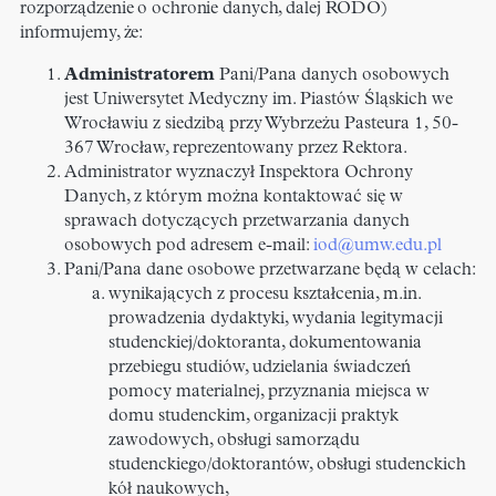
rozporządzenie o ochronie danych, dalej RODO)
informujemy, że:
Administratorem
Pani/Pana danych osobowych
jest Uniwersytet Medyczny im. Piastów Śląskich we
Wrocławiu z siedzibą przy Wybrzeżu Pasteura 1, 50-
367 Wrocław, reprezentowany przez Rektora.
Administrator wyznaczył Inspektora Ochrony
Danych, z którym można kontaktować się w
sprawach dotyczących przetwarzania danych
osobowych pod adresem e-mail:
iod@umw.edu.pl
Pani/Pana dane osobowe przetwarzane będą w celach:
wynikających z procesu kształcenia, m.in.
prowadzenia dydaktyki, wydania legitymacji
studenckiej/doktoranta, dokumentowania
przebiegu studiów, udzielania świadczeń
pomocy materialnej, przyznania miejsca w
domu studenckim, organizacji praktyk
zawodowych, obsługi samorządu
studenckiego/doktorantów, obsługi studenckich
kół naukowych,