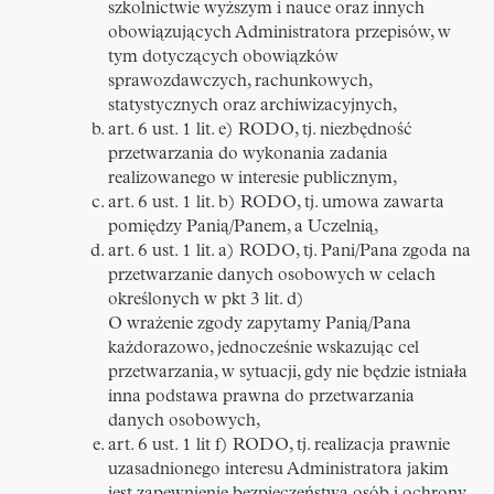
szkolnictwie wyższym i nauce oraz innych
obowiązujących Administratora przepisów, w
tym dotyczących obowiązków
sprawozdawczych, rachunkowych,
statystycznych oraz archiwizacyjnych,
art. 6 ust. 1 lit. e) RODO, tj. niezbędność
przetwarzania do wykonania zadania
realizowanego w interesie publicznym,
art. 6 ust. 1 lit. b) RODO, tj. umowa zawarta
pomiędzy Panią/Panem, a Uczelnią,
art. 6 ust. 1 lit. a) RODO, tj. Pani/Pana zgoda na
przetwarzanie danych osobowych w celach
określonych w pkt 3 lit. d)
O wrażenie zgody zapytamy Panią/Pana
każdorazowo, jednocześnie wskazując cel
przetwarzania, w sytuacji, gdy nie będzie istniała
inna podstawa prawna do przetwarzania
danych osobowych,
art. 6 ust. 1 lit f) RODO, tj. realizacja prawnie
uzasadnionego interesu Administratora jakim