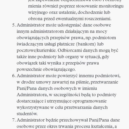
jest zapewnienie bezpieczeństwa osób i ochrony
mienia również poprzez stosowanie monitoringu
wizyjnego oraz
ustalenie, dochodzenie lub
obrona przed ewentualnymi roszczeniami.
Administrator może udostępniać dane osobowe
innym administratorom działającym na mocy
obowiązujących przepisów prawa, np. podmiotom
świadczącym usługi płatnicze (bankom) lub
pocztowe/kurierskie. Odbiorcami danych mogą być
także inne podmioty lub organy w sytuacji, gdy
obowiązek taki wynika z przepisów prawa
powszechnie obowiązującego
.
Administrator może powierzyć innemu podmiotowi,
w drodze umowy zawartej na piśmie, przetwarzanie
Pani/Pana danych osobowych w imieniu
Administratora, w szczególności będą to podmioty
dostarczające i utrzymujące oprogramowanie
wykorzystywane w celu przetwarzania danych
studentów.
Administrator będzie przechowywał Pani/Pana dane
osobowe przez okres trwania procesu kształcenia, a