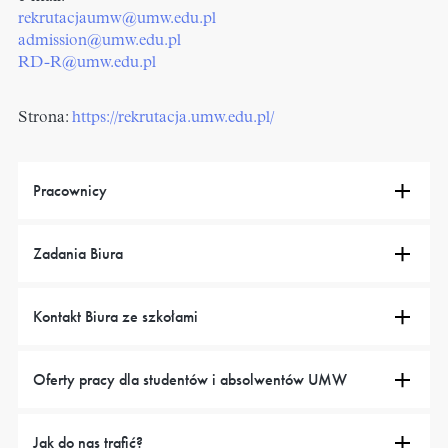
rekrutacjaumw@umw.edu.pl
admission@umw.edu.pl
RD-R@umw.edu.pl
Strona:
https://rekrutacja.umw.edu.pl/
Pracownicy
Zadania Biura
Kontakt Biura ze szkołami
Oferty pracy dla studentów i absolwentów UMW
Jak do nas trafić?